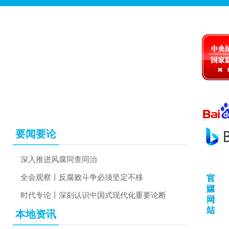
电
话
边
要闻要论
深入推进风腐同查同治
全会观察丨反腐败斗争必须坚定不移
时代专论丨深刻认识中国式现代化重要论断
本地资讯