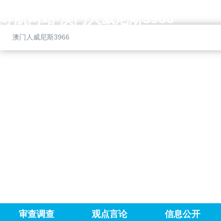
12388清风导航 全国首个纪检监察
统
届
专
导航网站-澳门人威尼斯3966
博
中
题
澳门人威尼斯3966
科
央
片
就
纪
如
中
委
约
博
四
而
建
次
至
交
全
严
50
会
的
周
上
氛
年
的
围
互
重
就
致
要
在
审查调查
观点言论
信息公开
贺
讲
身