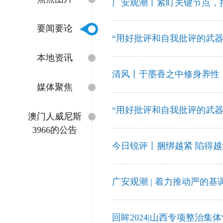
广安观潮丨紧盯关键节点，
要闻要论
“用好批评和自我批评的武器
本地资讯
清风丨于墨香之中修身养性
媒体聚焦
“用好批评和自我批评的武器
澳门人威尼斯
3966的公告
今日锐评丨捆绑越紧 陷得越
广安观潮 | 着力推动严的基
回眸2024|山西专项整治集