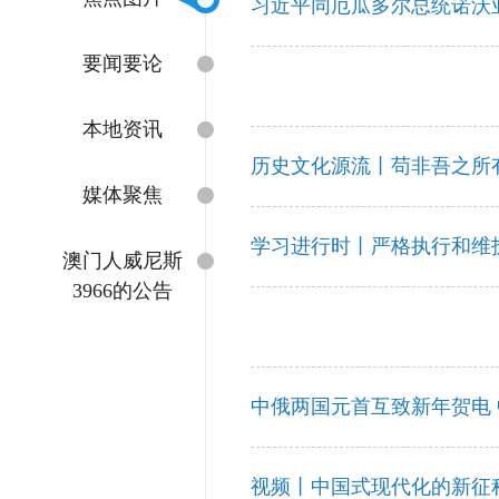
习近平同厄瓜多尔总统诺沃
要闻要论
本地资讯
历史文化源流丨苟非吾之所
媒体聚焦
学习进行时丨严格执行和维
澳门人威尼斯
3966的公告
中俄两国元首互致新年贺电
视频丨中国式现代化的新征