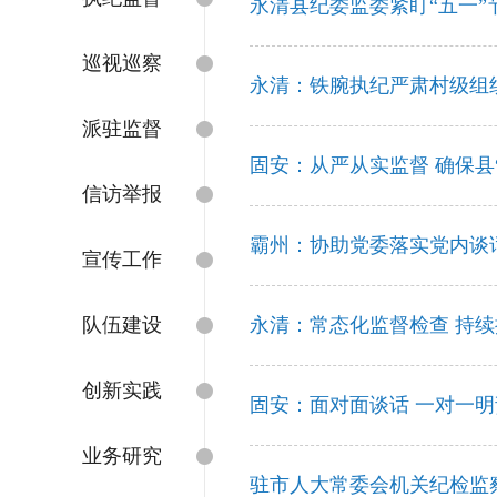
永清县纪委监委紧盯“五一”节
巡视巡察
永清：铁腕执纪严肃村级组
派驻监督
固安：从严从实监督 确保县
信访举报
霸州：协助党委落实党内谈
宣传工作
队伍建设
永清：常态化监督检查 持
创新实践
固安：面对面谈话 一对一明
业务研究
驻市人大常委会机关纪检监察