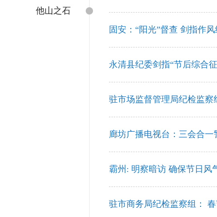
他山之石
固安：“阳光”督查 剑指作风
永清县纪委剑指“节后综合征
驻市场监督管理局纪检监察
廊坊广播电视台：三会合一
霸州: 明察暗访 确保节日风
驻市商务局纪检监察组： 春