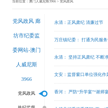
当前位置：
澳门人威尼斯3966
> 党风政风
党风政风 廊
永清：正风肃纪 清廉过节
坊市纪委监
万庄镇纪委： 打通为民服务
委网站-澳门
永清： 坚持正风肃纪 不断
人威尼斯
文安：监督窗口单位强化作
3966
香河： 严防“升学宴”“谢师
党风政风
执纪监督