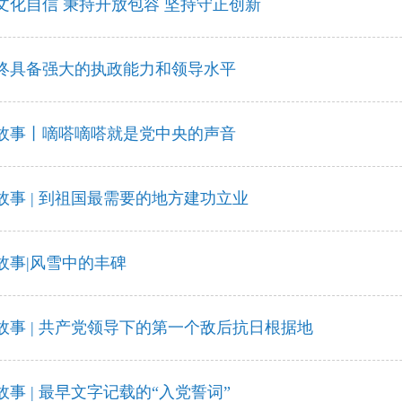
文化自信 秉持开放包容 坚持守正创新
终具备强大的执政能力和领导水平
故事丨嘀嗒嘀嗒就是党中央的声音
事 | 到祖国最需要的地方建功立业
故事|风雪中的丰碑
事 | 共产党领导下的第一个敌后抗日根据地
事 | 最早文字记载的“入党誓词”