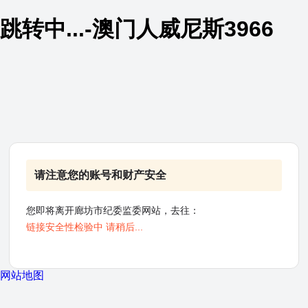
跳转中...-澳门人威尼斯3966
请注意您的账号和财产安全
您即将离开廊坊市纪委监委网站，去往：
链接安全性检验中 请稍后...
网站地图