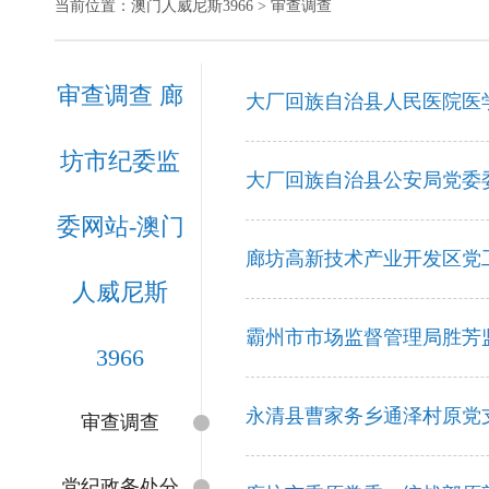
当前位置：
澳门人威尼斯3966
> 审查调查
审查调查 廊
大厂回族自治县人民医院医
坊市纪委监
大厂回族自治县公安局党委
委网站-澳门
廊坊高新技术产业开发区党
人威尼斯
霸州市市场监督管理局胜芳
3966
永清县曹家务乡通泽村原党
审查调查
党纪政务处分