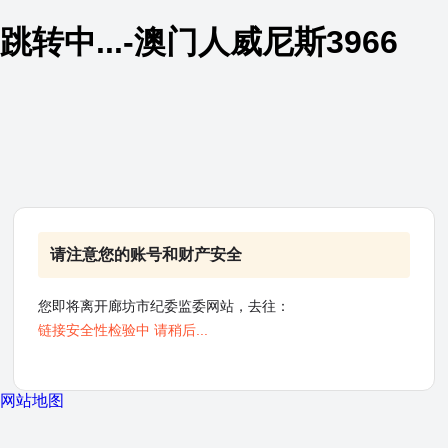
跳转中...-澳门人威尼斯3966
请注意您的账号和财产安全
您即将离开廊坊市纪委监委网站，去往：
链接安全性检验中 请稍后...
网站地图