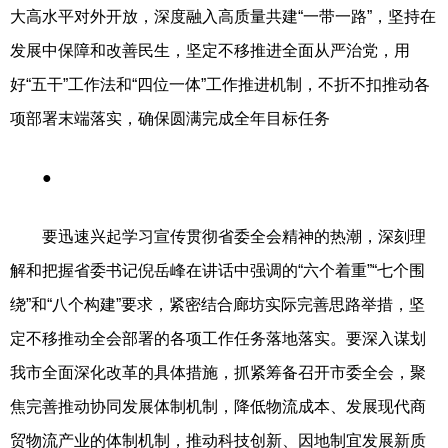
大高水平对外开放，深度融入高质量共建“一带一路”，坚持在
发展中保障和改善民生，坚定不移推进全面从严治党，用
好“五干”工作法和“四位一体”工作推进机制，不折不扣推动各
项部署末端落实，确保圆满完成全年目标任务
●
要迅速兴起学习宣传贯彻省委全会精神的热潮，深刻理
解和把握省委书记倪岳峰在讲话中强调的“六个着重”“七个围
绕”和“八个构建”要求，紧密结合廊坊实际完善思路举措，坚
定不移推动全会部署的各项工作任务落地落实。要深入谋划
我市全面深化改革的具体措施，抓紧筹备召开市委全会，聚
焦完善推动协同发展体制机制，降低物流成本、发展现代商
贸物流产业的体制机制，推动科技创新、因地制宜发展新质