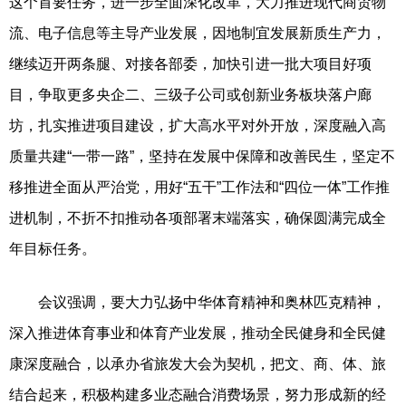
这个首要任务，进一步全面深化改革，大力推进现代商贸物
流、电子信息等主导产业发展，因地制宜发展新质生产力，
继续迈开两条腿、对接各部委，加快引进一批大项目好项
目，争取更多央企二、三级子公司或创新业务板块落户廊
坊，扎实推进项目建设，扩大高水平对外开放，深度融入高
质量共建“一带一路”，坚持在发展中保障和改善民生，坚定不
移推进全面从严治党，用好“五干”工作法和“四位一体”工作推
进机制，不折不扣推动各项部署末端落实，确保圆满完成全
年目标任务。
会议强调，要大力弘扬中华体育精神和奥林匹克精神，
深入推进体育事业和体育产业发展，推动全民健身和全民健
康深度融合，以承办省旅发大会为契机，把文、商、体、旅
结合起来，积极构建多业态融合消费场景，努力形成新的经