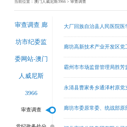
当前位置：
澳门人威尼斯3966
> 审查调查
审查调查 廊
大厂回族自治县人民医院医
坊市纪委监
廊坊高新技术产业开发区党
委网站-澳门
霸州市市场监督管理局胜芳
人威尼斯
永清县曹家务乡通泽村原党
3966
廊坊市委原常委、统战部原
审查调查
党纪政务处分