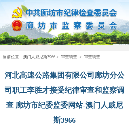
当前位置：
澳门人威尼斯3966
>
审查调查
>
审查调查
河北高速公路集团有限公司廊坊分公
司职工李胜才接受纪律审查和监察调
查 廊坊市纪委监委网站-澳门人威尼
斯3966