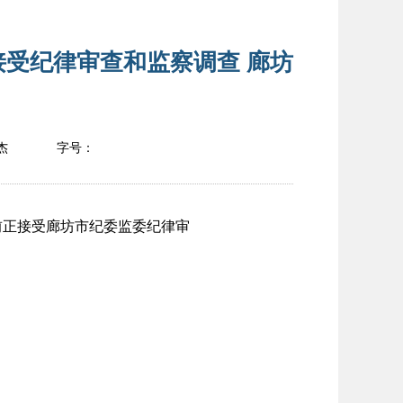
受纪律审查和监察调查 廊坊
杰
字号：
正接受廊坊市纪委监委纪律审