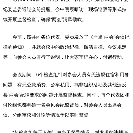
纪委监委通过会前提醒、会中明察暗访、现场巡察等形式持
续开展监督检查，确保“两会”清风劲吹。
会前，该县向各位代表、委员发放了《严肃“两会”会议纪
律的通知》，并就会议中的政治纪律、廉洁自律、会议规定
等，向参会人员进行了说明，让大家牢记在心，付诸行动。
会议期间，6个检查组针对参会人员有无违规住宿和用餐
问题，有无公款消费、公车私用、搞非组织活动及其他违反
县“两会”纪律要求的问题开展监督检查。同时，每个代表团和
讨论组也都明确一名会风会纪监督员，对参会人员出席会
议、分组审议和讨论等情况予以实时监督。
“各检查组每天下午汇总当天督导情况，对发现的违规违