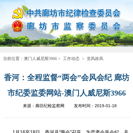
当前位置：
澳门人威尼斯3966
>
工作动态
>
党风政风
香河：全程监督“两会”会风会纪 廊坊
市纪委监委网站-澳门人威尼斯3966
2019-01-18
来源：廊坊纪检监察网
发布时间：
1月16至18日，香河县“两会”召开。为严肃会风会纪，县