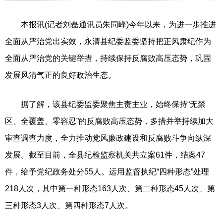
本报讯(记者刘磊通讯员朱同峰)今年以来，为进一步推进
全面从严治党出实效，永清县纪委监委坚持把正风肃纪作为
全面从严治党的关键举措，持续保持反腐败高压态势，巩固
发展风清气正的良好政治生态。
据了解，该县纪委监委聚焦主责主业，始终保持“无禁
区、全覆盖、零容忍”的反腐败高压态势，多措并举持续加大
审查调查力度，全力推动党风廉政建设和反腐败斗争向纵深
发展。截至目前，全县纪检监察机关共立案61件，结案47
件，给予党纪政务处分55人。运用监督执纪“四种形态”处理
218人次，其中第一种形态163人次、第二种形态45人次、第
三种形态3人次、第四种形态7人次。