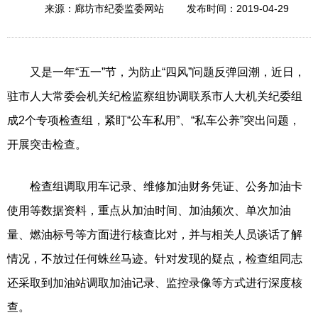
2019-04-29
来源：廊坊市纪委监委网站
发布时间：
又是一年“五一”节，为防止“四风”问题反弹回潮，近日，
驻市人大常委会机关纪检监察组协调联系市人大机关纪委组
成2个专项检查组，紧盯“公车私用”、“私车公养”突出问题，
开展突击检查。
检查组调取用车记录、维修加油财务凭证、公务加油卡
使用等数据资料，重点从加油时间、加油频次、单次加油
量、燃油标号等方面进行核查比对，并与相关人员谈话了解
情况，不放过任何蛛丝马迹。针对发现的疑点，检查组同志
还采取到加油站调取加油记录、监控录像等方式进行深度核
查。