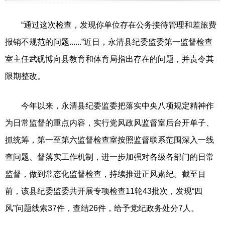
“通过这次检查，发现你单位存在公务接待管理和差旅费
报销不规范的问题......”近日，永清县纪委监委第一监督检查
室主任武砚博向县教育和体育局指出存在的问题，并责令其
限期整改。
今年以来，永清县纪委监委把落实中央八项规定精神作
为日常监督的重点内容，实行党风政风监督室后台开单子、
抓统筹，第一至第六监督检查室按照监督联系范围深入一线
查问题、督落实工作机制，进一步加强对各级各部门的日常
监督，做到常态化监督检查，持续推进正风肃纪。截至目
前，该县纪委监委共开展专项检查11轮43批次，发现“四
风”问题线索37件，查结26件，给予党纪政务处分7人。