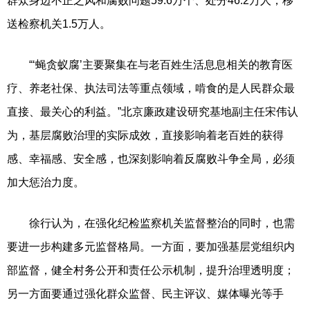
群众身边不正之风和腐败问题59.6万个、处分46.2万人，移
送检察机关1.5万人。
“‘蝇贪蚁腐’主要聚集在与老百姓生活息息相关的教育医
疗、养老社保、执法司法等重点领域，啃食的是人民群众最
直接、最关心的利益。”北京廉政建设研究基地副主任宋伟认
为，基层腐败治理的实际成效，直接影响着老百姓的获得
感、幸福感、安全感，也深刻影响着反腐败斗争全局，必须
加大惩治力度。
徐行认为，在强化纪检监察机关监督整治的同时，也需
要进一步构建多元监督格局。一方面，要加强基层党组织内
部监督，健全村务公开和责任公示机制，提升治理透明度；
另一方面要通过强化群众监督、民主评议、媒体曝光等手