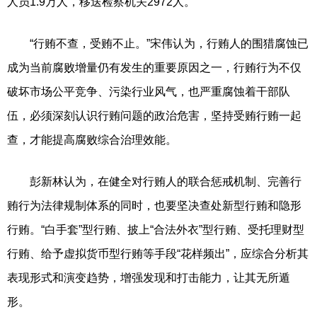
人员1.9万人，移送检察机关2972人。
“行贿不查，受贿不止。”宋伟认为，行贿人的围猎腐蚀已
成为当前腐败增量仍有发生的重要原因之一，行贿行为不仅
破坏市场公平竞争、污染行业风气，也严重腐蚀着干部队
伍，必须深刻认识行贿问题的政治危害，坚持受贿行贿一起
查，才能提高腐败综合治理效能。
彭新林认为，在健全对行贿人的联合惩戒机制、完善行
贿行为法律规制体系的同时，也要坚决查处新型行贿和隐形
行贿。“白手套”型行贿、披上“合法外衣”型行贿、受托理财型
行贿、给予虚拟货币型行贿等手段“花样频出”，应综合分析其
表现形式和演变趋势，增强发现和打击能力，让其无所遁
形。