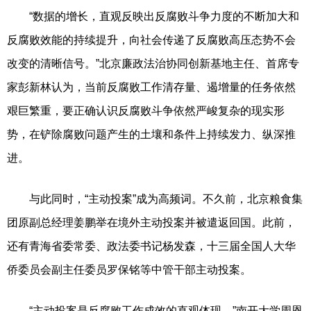
“数据的增长，直观反映出反腐败斗争力度的不断加大和
反腐败效能的持续提升，向社会传递了反腐败高压态势不会
改变的清晰信号。”北京廉政法治协同创新基地主任、首席专
家彭新林认为，当前反腐败工作清存量、遏增量的任务依然
艰巨繁重，要正确认识反腐败斗争依然严峻复杂的现实形
势，在铲除腐败问题产生的土壤和条件上持续发力、纵深推
进。
与此同时，“主动投案”成为高频词。不久前，北京粮食集
团原副总经理姜鹏举在境外主动投案并被遣返回国。此前，
还有青海省委常委、政法委书记杨发森，十三届全国人大华
侨委员会副主任委员罗保铭等中管干部主动投案。
“主动投案是反腐败工作成效的直观体现。”南开大学周恩