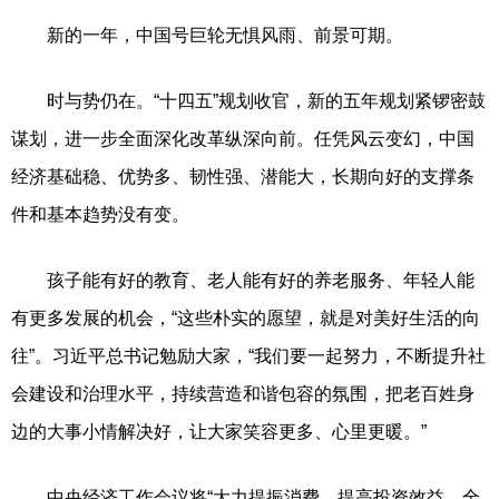
新的一年，中国号巨轮无惧风雨、前景可期。
时与势仍在。“十四五”规划收官，新的五年规划紧锣密鼓
谋划，进一步全面深化改革纵深向前。任凭风云变幻，中国
经济基础稳、优势多、韧性强、潜能大，长期向好的支撑条
件和基本趋势没有变。
孩子能有好的教育、老人能有好的养老服务、年轻人能
有更多发展的机会，“这些朴实的愿望，就是对美好生活的向
往”。习近平总书记勉励大家，“我们要一起努力，不断提升社
会建设和治理水平，持续营造和谐包容的氛围，把老百姓身
边的大事小情解决好，让大家笑容更多、心里更暖。”
中央经济工作会议将“大力提振消费、提高投资效益，全