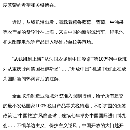
度繁荣的希望和关键所在。
近期，从钱凯港出发，满载着秘鲁蓝莓、葡萄、牛油果
等农产品的货轮驶往上海，来自中国的新能源汽车、锂电池
和太阳能电池等产品进入秘鲁乃至拉美市场。
“从钱凯到上海”“从法国农场到中国餐桌”“第10万列中欧班
列从重庆驶向德国杜伊斯堡”……“开放中国”“机遇中国”正在成
为国际新闻热词背后的注解。
全面取消制造业领域外资准入限制措施，给予所有建交
的最不发达国家100%税目产品零关税待遇，不断扩围的免签
政策让“中国旅游”风靡全球，连续七年举办中国国际进口博览
会……不惧单边主义、保护主义逆风，中国开放的大门越开