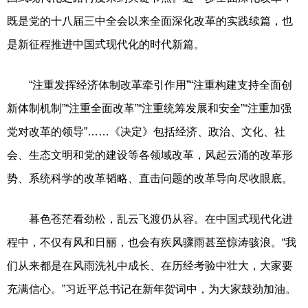
既是党的十八届三中全会以来全面深化改革的实践续篇，也
是新征程推进中国式现代化的时代新篇。
“注重发挥经济体制改革牵引作用”“注重构建支持全面创
新体制机制”“注重全面改革”“注重统筹发展和安全”“注重加强
党对改革的领导”……《决定》包括经济、政治、文化、社
会、生态文明和党的建设等各领域改革，风起云涌的改革形
势、系统科学的改革韬略、直击问题的改革导向尽收眼底。
暮色苍茫看劲松，乱云飞渡仍从容。在中国式现代化进
程中，不仅有风和日丽，也会有疾风骤雨甚至惊涛骇浪。“我
们从来都是在风雨洗礼中成长、在历经考验中壮大，大家要
充满信心。”习近平总书记在新年贺词中，为大家鼓劲加油。