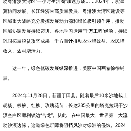
动粤港澳大湾区“一小时生活圈”加速形成……2024年，京津
冀协同发展、长江经济带高质量发展、粤港澳大湾区建设等
区域重大战略充分发挥发展动力源和增长极引领作用，推动
区域协调发展持续迈进。各地学习运用“千万工程”经验，持续
巩固拓展脱贫攻坚成果，千方百计推动农业增效益、农民增
收入、农村增活力。
这一年，绿色低碳发展纵深推进，美丽中国画卷徐徐铺
展。
2024年11月28日，新疆于田县。随着最后10米沙地栽上
胡杨、梭梭、红柳、玫瑰花苗，长达285公里的塔克拉玛干沙
漠空白区顺利锁边“合龙”。从此，在中国最大、世界第二大流
动沙漠边缘，这道绿色屏障将阻挡风沙对绿洲的侵蚀。2024