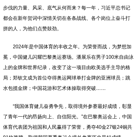
步伐的力量、风采、底气从何而来？每一年，习近平总书记
都会在新年贺词中深情关切在各条战线、各个岗位上奋斗打
拼的人，为他们点赞鼓劲。
2024年是中国体育的丰收之年。为荣誉而战，为梦想加
冕，中国健儿闪耀巴黎奥运赛场。潘展乐在男子100米自由泳
上的金牌和世界纪录，改变了这一项目由欧美选手主导的格
局；郑钦文成为首位夺得奥运网球单打金牌的亚洲球员；跳
水包揽金牌；中国花游和艺术体操取得突破……
“我国体育健儿奋勇争先，取得境外参赛最好成绩，彰显
了青年一代的昂扬向上、自信阳光。”在巴黎奥运会上，中国
体育代表团为祖国和人民赢得了荣誉，勇夺40金27银24铜共