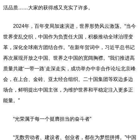
活品质……大家的获得感又充实了许多。
2024年，百年变局加速演进，世界形势风云激荡。“当今
世界变乱交织，中国作为负责任大国，积极推动全球治理变
革，深化全球南方团结合作。”在新年贺词中，习近平总书记
再次展现开放之中国、世界之中国的宽阔胸襟。“我们推进高
质量共建‘一带一路’走深走实，成功举办中非合作论坛北京峰
会，在上合、金砖、亚太经合组织、二十国集团等双边多边
场合，鲜明提出中国主张，为维护世界和平稳定注入更多正
能量。”
“光荣属于每一个挺膺担当的奋斗者”
“无数劳动者、建设者、创业者，都在为梦想拼搏。”中国