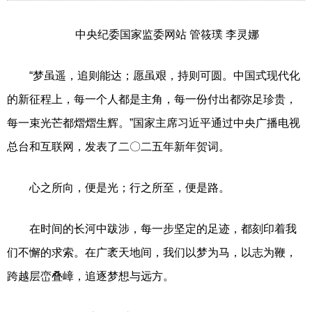
中央纪委国家监委网站 管筱璞 李灵娜
“梦虽遥，追则能达；愿虽艰，持则可圆。中国式现代化
的新征程上，每一个人都是主角，每一份付出都弥足珍贵，
每一束光芒都熠熠生辉。”国家主席习近平通过中央广播电视
总台和互联网，发表了二〇二五年新年贺词。
心之所向，便是光；行之所至，便是路。
在时间的长河中跋涉，每一步坚定的足迹，都刻印着我
们不懈的求索。在广袤天地间，我们以梦为马，以志为鞭，
跨越层峦叠嶂，追逐梦想与远方。