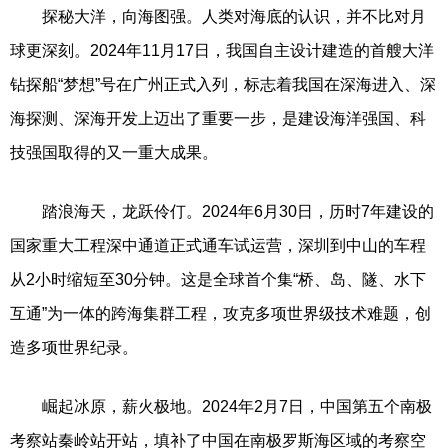
探秘大洋，向海图强。人类对海底的认识，并不比对月
球更深刻。2024年11月17日，我国自主设计建造的首艘大洋
钻探船“梦想”号在广州正式入列，标志着我国在深海进入、深
海探测、深海开发上迈出了重要一步，是建设海洋强国、科
技强国取得的又一重大成果。
踏浪海天，龙跃伶仃。2024年6月30日，历时7年建设的
国家重大工程深中通道正式通车试运营，深圳到中山的车程
从2小时缩短至30分钟。这是全球首个集“桥、岛、隧、水下
互通”为一体的跨海集群工程，攻克多项世界级技术难题，创
造多项世界纪录。
崛起冰原，薪火极地。2024年2月7日，中国第五个南极
考察站秦岭站开站，填补了中国在南极罗斯海区域的考察空