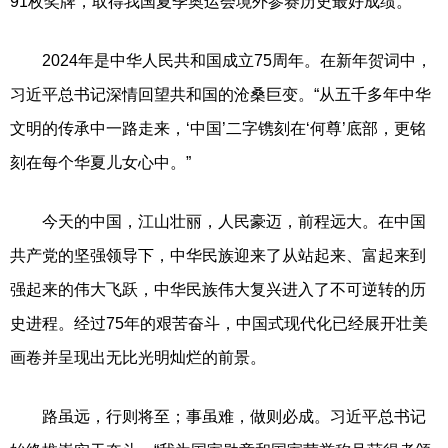
91枚奖牌，取得我国夏季奥运会境外参赛历史最好成绩。
2024年是中华人民共和国成立75周年。在新年贺词中，
习近平总书记深情回望共和国的沧桑巨变。“从五千多年中华
文明的传承中一路走来，‘中国’二字镌刻在‘何尊’底部，更铭
刻在每个华夏儿女心中。”
今天的中国，江山壮丽，人民豪迈，前程远大。在中国
共产党的坚强领导下，中华民族迎来了从站起来、富起来到
强起来的伟大飞跃，中华民族伟大复兴进入了不可逆转的历
史进程。经过75年的艰苦奋斗，中国式现代化已经展开壮美
画卷并呈现出无比光明灿烂的前景。
路虽远，行则将至；事虽难，做则必成。习近平总书记