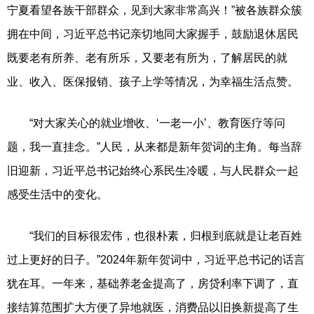
宁夏看望各族干部群众，见到大家非常高兴！”被各族群众簇
拥在中间，习近平总书记亲切地同大家握手，鼓励退休居民
既要老有所养、老有所乐，又要老有所为，了解居民的就
业、收入、医保报销、孩子上学等情况，为幸福生活点赞。
“对大家关心的就业增收、‘一老一小’、教育医疗等问
题，我一直挂念。”人民，从来都是新年贺词的主角。每当辞
旧迎新，习近平总书记始终心系民生冷暖，与人民群众一起
感受生活中的变化。
“我们的目标很宏伟，也很朴素，归根到底就是让老百姓
过上更好的日子。”2024年新年贺词中，习近平总书记的话言
犹在耳。一年来，基础养老金提高了，房贷利率下调了，直
接结算范围扩大方便了异地就医，消费品以旧换新提高了生