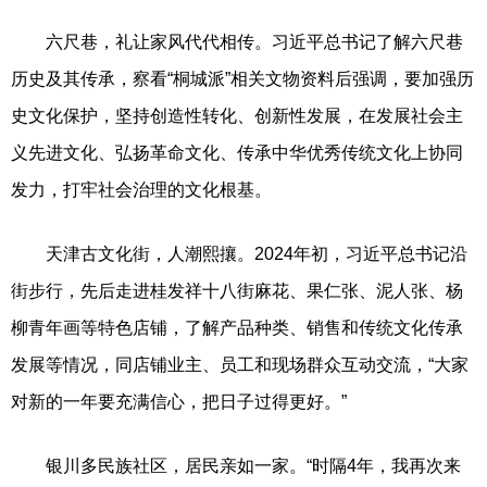
六尺巷，礼让家风代代相传。习近平总书记了解六尺巷
历史及其传承，察看“桐城派”相关文物资料后强调，要加强历
史文化保护，坚持创造性转化、创新性发展，在发展社会主
义先进文化、弘扬革命文化、传承中华优秀传统文化上协同
发力，打牢社会治理的文化根基。
天津古文化街，人潮熙攘。2024年初，习近平总书记沿
街步行，先后走进桂发祥十八街麻花、果仁张、泥人张、杨
柳青年画等特色店铺，了解产品种类、销售和传统文化传承
发展等情况，同店铺业主、员工和现场群众互动交流，“大家
对新的一年要充满信心，把日子过得更好。”
银川多民族社区，居民亲如一家。“时隔4年，我再次来