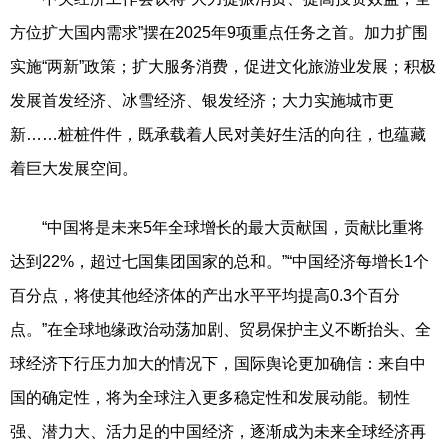
方位扩大国内需求”摆在2025年9项重点任务之首。加力扩围
实施“两新”政策；扩大服务消费，促进文化旅游业发展；积极
发展首发经济、冰雪经济、银发经济；大力实施城市更
新……桩桩件件，既承载着人民对美好生活的向往，也蕴藏
着巨大发展空间。
“中国将是未来5年全球增长的最大贡献国，贡献比重将
达到22%，超过七国集团国家的总和。”“中国经济每增长1个
百分点，将使其他经济体的产出水平平均提高0.3个百分
点。”在全球地缘政治动荡加剧、贸易保护主义不断抬头、全
球经济下行压力加大的情况下，国际舆论更加确信：来自中
国的确定性，将为全球注入更多稳定性和发展动能。韧性
强、潜力大、活力足的中国经济，逐渐成为未来全球经济再