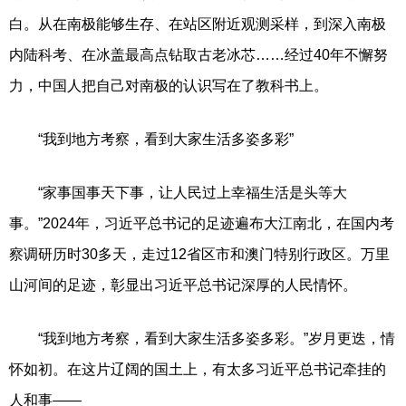
白。从在南极能够生存、在站区附近观测采样，到深入南极
内陆科考、在冰盖最高点钻取古老冰芯……经过40年不懈努
力，中国人把自己对南极的认识写在了教科书上。
“我到地方考察，看到大家生活多姿多彩”
“家事国事天下事，让人民过上幸福生活是头等大
事。”2024年，习近平总书记的足迹遍布大江南北，在国内考
察调研历时30多天，走过12省区市和澳门特别行政区。万里
山河间的足迹，彰显出习近平总书记深厚的人民情怀。
“我到地方考察，看到大家生活多姿多彩。”岁月更迭，情
怀如初。在这片辽阔的国土上，有太多习近平总书记牵挂的
人和事——