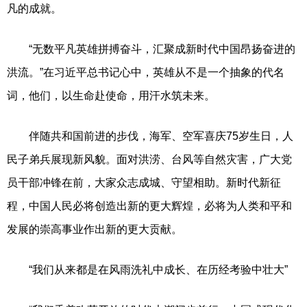
凡的成就。
“无数平凡英雄拼搏奋斗，汇聚成新时代中国昂扬奋进的
洪流。”在习近平总书记心中，英雄从不是一个抽象的代名
词，他们，以生命赴使命，用汗水筑未来。
伴随共和国前进的步伐，海军、空军喜庆75岁生日，人
民子弟兵展现新风貌。面对洪涝、台风等自然灾害，广大党
员干部冲锋在前，大家众志成城、守望相助。新时代新征
程，中国人民必将创造出新的更大辉煌，必将为人类和平和
发展的崇高事业作出新的更大贡献。
“我们从来都是在风雨洗礼中成长、在历经考验中壮大”