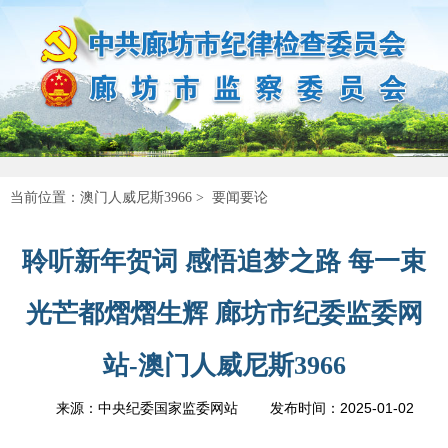
当前位置：
澳门人威尼斯3966
>
要闻要论
聆听新年贺词 感悟追梦之路 每一束
光芒都熠熠生辉 廊坊市纪委监委网
站-澳门人威尼斯3966
2025-01-02
来源：中央纪委国家监委网站
发布时间：