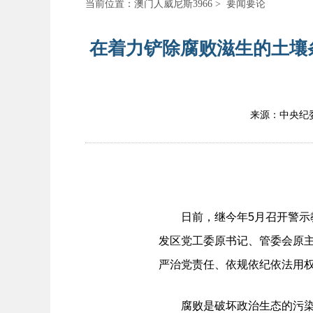
当前位置：
澳门人威尼斯3966
>
要闻要论
在着力铲除腐败滋生的土壤条
来源：中央纪
日前，继今年5月召开警示教
发区党工委原书记、管委会原
严治党责任、依规依纪依法用权
腐败是破坏政治生态的污染源，