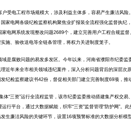
户受电工程市场规模大，涉及利益主体多，容易产生廉洁风险。
国家电网各级纪检监察机构聚焦业扩报装全流程强化监督执纪，先
国家电网系统发现整改问题2689个，建立完善用户工程合规监督
程实施、验收送电等全链条管理，将权力关进制度笼子。
领域是腐败问题的易发多发区。今年以来，河南省濮阳市纪委监
梳理近年来全市相关领域违纪案件，深入分析问题背后的深层次
发纪检监察建议书42份，督促相关部门建立完善制度69项，推
体“三资”运行全流程监管，该市纪委监委推动搭建集产权交易
管理运行平台，通过大数据赋能，织牢“三资”监督管理“防护网”。
发生廉洁风险的关键环节，设置16项预警标准的大数据分析模