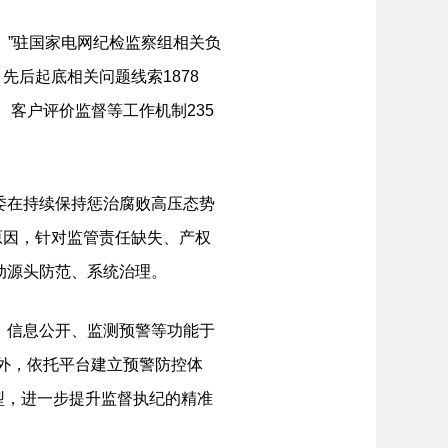
”驻国家电网纪检监察组相关负
后起底相关问题线索1878
、客户评价监督等工作机制235
委在持续保持惩治腐败高压态势
原因，针对监管责任缺失、产权
动源头防范、系统治理。
、信息公开、监测预警等功能于
此外，依托平台建立预警防控体
型，进一步提升监督执纪的精准