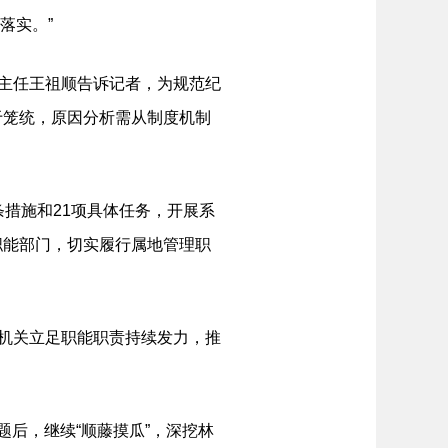
落实。”
主任王祖顺告诉记者，为规范纪
于笼统，原因分析需从制度机制
措施和21项具体任务，开展系
职能部门，切实履行属地管理职
机关立足职能职责持续发力，推
后，继续“顺藤摸瓜”，深挖林