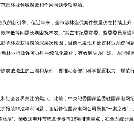
市范围林业领域腐败和作风问题专项整治。
兴的新引擎。但近年来，全市涉林盗伐案件数量仍在持续上升
、效率低等问题长期困扰林农。”崇左市纪委常委、监委委员覃盛
影响林农获得感的深层次原因，目前已发现并处置林业系统问题线
推动林业行政许可办理手续优化简化，有效解决办理难、办理慢
腐败滋生的土壤和条件，要推动各部门科学配置权力、规范行
社会各界关注的焦点。此前，中央纪委国家监委驻国家电网纪
扩报装非法牟利问题，随后督促国家电网公司既抓“一案之改”，
揽私活”、验收送电环节吃拿卡要等16项排查重点，在全系统开