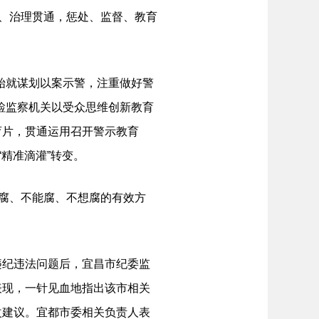
改、治理贯通，惩处、监督、教育
始就谋划以案示警，注重做好警
检监察机关以受众思维创新教育
育片，贯通运用召开警示教育
精准滴灌”转变。
腐、不能腐、不想腐的有效方
纪违法问题后，宜昌市纪委监
表现，一针见血地指出该市相关
改建议。宜都市委相关负责人表