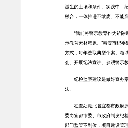
滋生的土壤和条件。实践中，纪
融合，一体推进不敢腐、不能
“我们将警示教育作为铲除腐
示教育素材积累。”泰安市纪
方式，每年选取典型个案、领
会、开展纪法宣讲、参观警示教
纪检监察建议是做好查办案件
法。
在查处湖北省宜都市政府原党
委向宜都市委、市政府制发纪
部门监管不到位，项目建设管