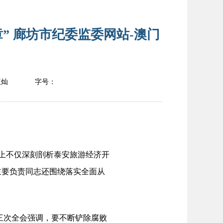
” 廊坊市纪委监委网站-澳门
王灿
字号：
上不仅深刻剖析泰安旅游经济开
主要负责同志还围绕落实全面从
三次全会强调，要不断铲除腐败