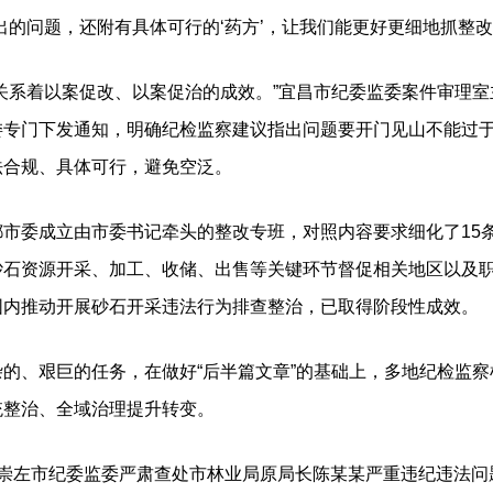
出的问题，还附有具体可行的‘药方’，让我们能更好更细地抓整改
系着以案促改、以案促治的成效。”宜昌市纪委监委案件审理室
委专门下发通知，明确纪检监察建议指出问题要开门见山不能过
法合规、具体可行，避免空泛。
委成立由市委书记牵头的整改专班，对照内容要求细化了15条
砂石资源开采、加工、收储、出售等关键环节督促相关地区以及
围内推动开展砂石开采违法行为排查整治，已取得阶段性成效。
、艰巨的任务，在做好“后半篇文章”的基础上，多地纪检监察
统整治、全域治理提升转变。
左市纪委监委严肃查处市林业局原局长陈某某严重违纪违法问题