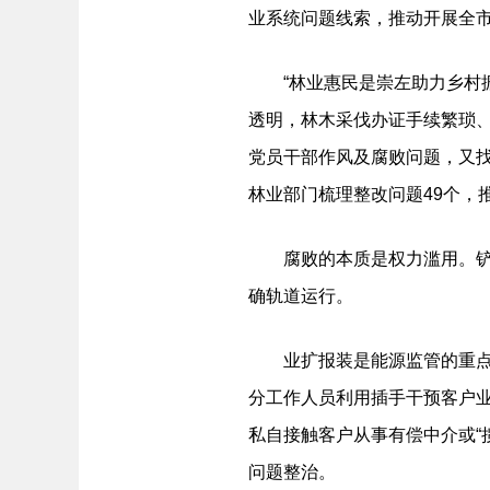
业系统问题线索，推动开展全
“林业惠民是崇左助力乡村振
透明，林木采伐办证手续繁琐
党员干部作风及腐败问题，又找
林业部门梳理整改问题49个，
腐败的本质是权力滥用。铲除
确轨道运行。
业扩报装是能源监管的重点和
分工作人员利用插手干预客户业
私自接触客户从事有偿中介或“
问题整治。