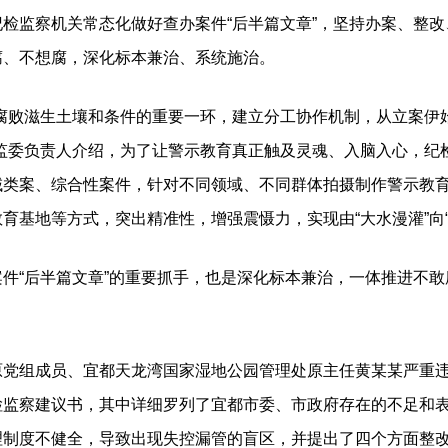
检监察机关常态化做好查办案件“后半篇文章”，坚持办案、整
腐、不想腐，深化标本兼治、系统施治。
败滋生土壤和条件的重要一环，建立分工协作机制，从立案伊
委监委负责人介绍，为了让警示教育真正触及灵魂、入脑入心，纪
域类案、综合性案件，针对不同领域、不同群体拍摄制作警示教
育基地等方式，突出精准性，增强震慑力，实现由“大水漫灌”向“
“后半篇文章”的重要抓手，也是深化标本兼治，一体推进不敢
组成员、宜都天龙湾国家湿地公园管理处原主任黄某某严重违
检监察建议书，其中详细罗列了宜都市委、市政府存在的不足和
理制度不健全，导致出现失控漏管的盲区，并提出了四个方面整