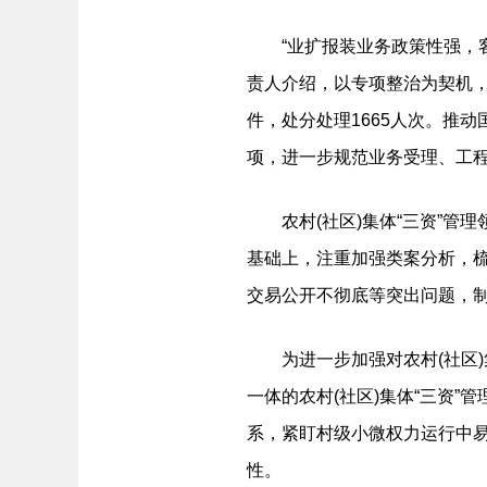
“业扩报装业务政策性强，客
责人介绍，以专项整治为契机，
件，处分处理1665人次。推动
项，进一步规范业务受理、工
农村(社区)集体“三资”管理
基础上，注重加强类案分析，
交易公开不彻底等突出问题，制
为进一步加强对农村(社区)集
一体的农村(社区)集体“三资”
系，紧盯村级小微权力运行中易
性。