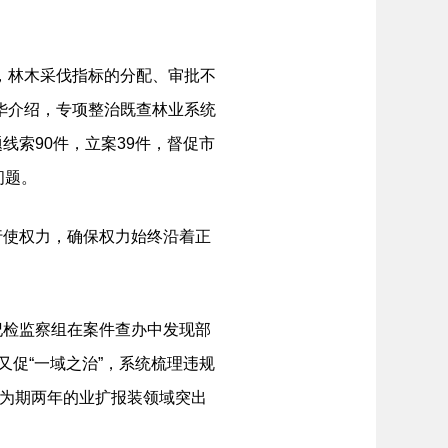
，林木采伐指标的分配、审批不
华介绍，专项整治既查林业系统
索90件，立案39件，督促市
问题。
使权力，确保权力始终沿着正
检监察组在案件查办中发现部
又促“一域之治”，系统梳理违规
展为期两年的业扩报装领域突出