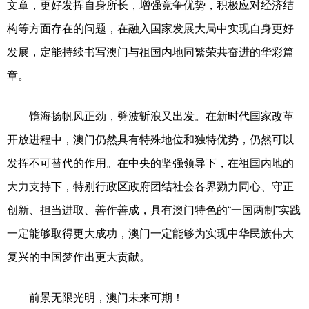
文章，更好发挥自身所长，增强竞争优势，积极应对经济结
构等方面存在的问题，在融入国家发展大局中实现自身更好
发展，定能持续书写澳门与祖国内地同繁荣共奋进的华彩篇
章。
镜海扬帆风正劲，劈波斩浪又出发。在新时代国家改革
开放进程中，澳门仍然具有特殊地位和独特优势，仍然可以
发挥不可替代的作用。在中央的坚强领导下，在祖国内地的
大力支持下，特别行政区政府团结社会各界勠力同心、守正
创新、担当进取、善作善成，具有澳门特色的“一国两制”实践
一定能够取得更大成功，澳门一定能够为实现中华民族伟大
复兴的中国梦作出更大贡献。
前景无限光明，澳门未来可期！