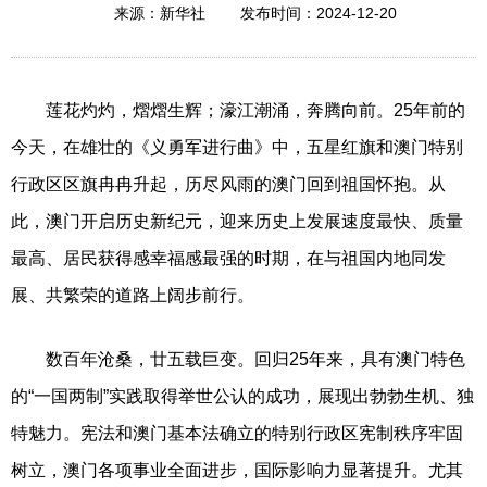
2024-12-20
来源：新华社
发布时间：
莲花灼灼，熠熠生辉；濠江潮涌，奔腾向前。25年前的
今天，在雄壮的《义勇军进行曲》中，五星红旗和澳门特别
行政区区旗冉冉升起，历尽风雨的澳门回到祖国怀抱。从
此，澳门开启历史新纪元，迎来历史上发展速度最快、质量
最高、居民获得感幸福感最强的时期，在与祖国内地同发
展、共繁荣的道路上阔步前行。
数百年沧桑，廿五载巨变。回归25年来，具有澳门特色
的“一国两制”实践取得举世公认的成功，展现出勃勃生机、独
特魅力。宪法和澳门基本法确立的特别行政区宪制秩序牢固
树立，澳门各项事业全面进步，国际影响力显著提升。尤其