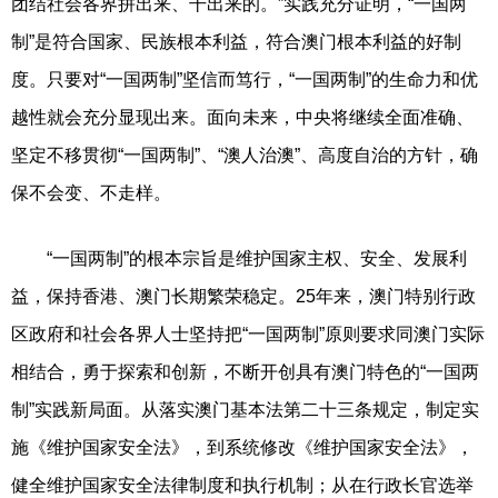
团结社会各界拼出来、干出来的。”实践充分证明，“一国两
制”是符合国家、民族根本利益，符合澳门根本利益的好制
度。只要对“一国两制”坚信而笃行，“一国两制”的生命力和优
越性就会充分显现出来。面向未来，中央将继续全面准确、
坚定不移贯彻“一国两制”、“澳人治澳”、高度自治的方针，确
保不会变、不走样。
“一国两制”的根本宗旨是维护国家主权、安全、发展利
益，保持香港、澳门长期繁荣稳定。25年来，澳门特别行政
区政府和社会各界人士坚持把“一国两制”原则要求同澳门实际
相结合，勇于探索和创新，不断开创具有澳门特色的“一国两
制”实践新局面。从落实澳门基本法第二十三条规定，制定实
施《维护国家安全法》，到系统修改《维护国家安全法》，
健全维护国家安全法律制度和执行机制；从在行政长官选举