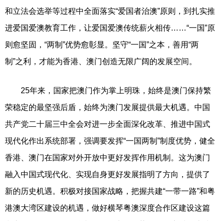
和立法会选举等过程中全面落实“爱国者治澳”原则，到扎实推
进爱国爱澳教育工作，让爱国爱澳传统薪火相传……“一国”原
则愈坚固，“两制”优势愈彰显。坚守“一国”之本，善用“两
制”之利，才能为香港、澳门创造无限广阔的发展空间。
25年来，国家把澳门作为掌上明珠，始终是澳门保持繁
荣稳定的最坚强后盾，始终为澳门发展提供最大机遇。中国
共产党二十届三中全会对进一步全面深化改革、推进中国式
现代化作出系统部署，强调要发挥“一国两制”制度优势，健全
香港、澳门在国家对外开放中更好发挥作用机制。这为澳门
融入中国式现代化、实现自身更好发展指明了方向，提供了
新的历史机遇。积极对接国家战略，把握共建“一带一路”和粤
港澳大湾区建设的机遇，做好横琴粤澳深度合作区建设这篇