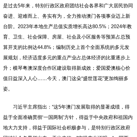
是过去5年来，特别行政区政府团结社会各界和广大居民协同
奋进、迎难而上、务实有为，全力推动澳门各项事业迈上新
台阶。2023年本地生产总值实质增长高达80.5%；2024年教
育、卫生、社会保障、房屋、社会及小区服务等预算占总预
算开支的比例达44.8%；编制历史上首个全面系统的多元发
展规划，经济适度多元的重点产业占总体经济的比重逐步上
升；横琴粤澳深度合作区建设取得新成效；爱国爱澳核心价
值日益深入人心……今天，澳门这朵“盛世莲花”更加绚丽多
姿。
习近平主席指出：“这5年澳门发展取得的显著成绩，得
益于全面准确贯彻‘一国两制’方针，得益于中央政府和祖国内
地大力支持，得益于国际社会积极参与，是特别行政区政府