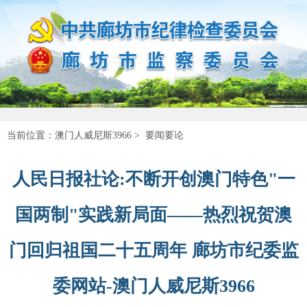
当前位置：
澳门人威尼斯3966
>
要闻要论
人民日报社论:不断开创澳门特色"一
国两制"实践新局面——热烈祝贺澳
门回归祖国二十五周年 廊坊市纪委监
委网站-澳门人威尼斯3966