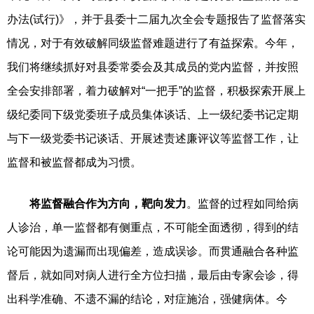
办法(试行)》，并于县委十二届九次全会专题报告了监督落实
情况，对于有效破解同级监督难题进行了有益探索。今年，
我们将继续抓好对县委常委会及其成员的党内监督，并按照
全会安排部署，着力破解对“一把手”的监督，积极探索开展上
级纪委同下级党委班子成员集体谈话、上一级纪委书记定期
与下一级党委书记谈话、开展述责述廉评议等监督工作，让
监督和被监督都成为习惯。
将监督融合作为方向，靶向发力
。监督的过程如同给病
人诊治，单一监督都有侧重点，不可能全面透彻，得到的结
论可能因为遗漏而出现偏差，造成误诊。而贯通融合各种监
督后，就如同对病人进行全方位扫描，最后由专家会诊，得
出科学准确、不遗不漏的结论，对症施治，强健病体。今