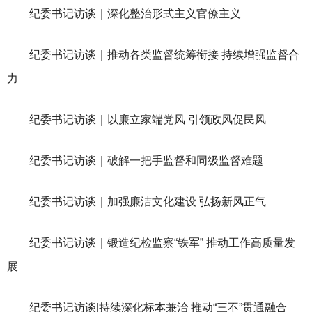
纪委书记访谈｜深化整治形式主义官僚主义
纪委书记访谈｜推动各类监督统筹衔接 持续增强监督合
力
纪委书记访谈｜以廉立家端党风 引领政风促民风
纪委书记访谈｜破解一把手监督和同级监督难题
纪委书记访谈｜加强廉洁文化建设 弘扬新风正气
纪委书记访谈｜锻造纪检监察“铁军” 推动工作高质量发
展
纪委书记访谈|持续深化标本兼治 推动“三不”贯通融合