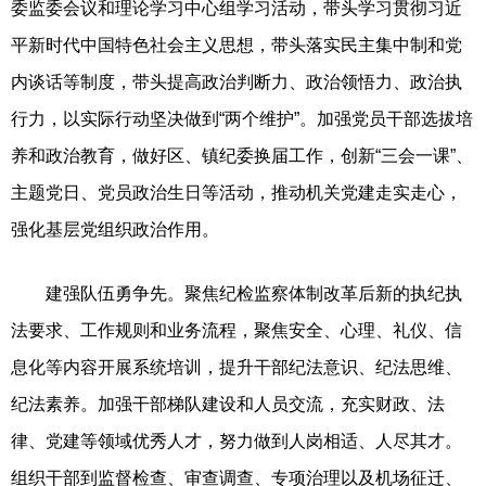
委监委会议和理论学习中心组学习活动，带头学习贯彻习近
平新时代中国特色社会主义思想，带头落实民主集中制和党
内谈话等制度，带头提高政治判断力、政治领悟力、政治执
行力，以实际行动坚决做到“两个维护”。加强党员干部选拔培
养和政治教育，做好区、镇纪委换届工作，创新“三会一课”、
主题党日、党员政治生日等活动，推动机关党建走实走心，
强化基层党组织政治作用。
建强队伍勇争先。聚焦纪检监察体制改革后新的执纪执
法要求、工作规则和业务流程，聚焦安全、心理、礼仪、信
息化等内容开展系统培训，提升干部纪法意识、纪法思维、
纪法素养。加强干部梯队建设和人员交流，充实财政、法
律、党建等领域优秀人才，努力做到人岗相适、人尽其才。
组织干部到监督检查、审查调查、专项治理以及机场征迁、