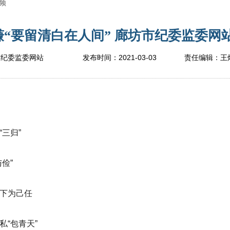
频
“要留清白在人间” 廊坊市纪委监委网站-
2021-03-03
市纪委监委网站
发布时间：
责任编辑：
王
“三归”
俭”
天下为己任
私“包青天”