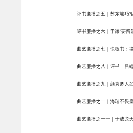
评书廉播之五｜苏东坡巧
评书廉播之六｜于谦“要留
曲艺廉播之七｜快板书：
曲艺廉播之八｜评书：吕
曲艺廉播之九｜颜真卿人如
曲艺廉播之十｜海瑞不畏
曲艺廉播之十一｜于成龙