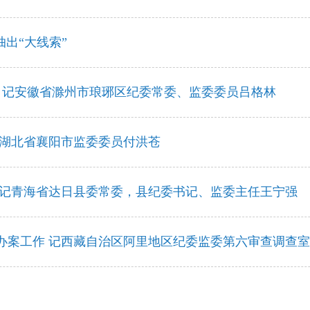
抽出“大线索”
前 记安徽省滁州市琅琊区纪委常委、监委委员吕格林
记湖北省襄阳市监委委员付洪苍
—记青海省达日县委常委，县纪委书记、监委主任王宁强
办案工作 记西藏自治区阿里地区纪委监委第六审查调查