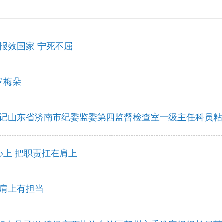
报效国家 宁死不屈
罗梅朵
 记山东省济南市纪委监委第四监督检查室一级主任科员
在心上 把职责扛在肩上
 肩上有担当