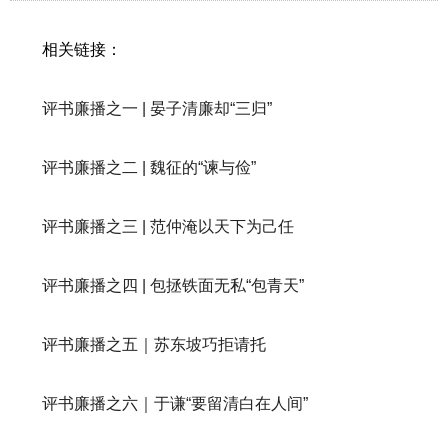
相关链接：
评书廉播之一 | 晏子清廉却“三归”
评书廉播之二 | 魏征的“谏与俭”
评书廉播之三 | 范仲淹以天下为己任
评书廉播之四 | 包拯铁面无私“包青天”
评书廉播之五｜苏东坡巧拒请托
评书廉播之六｜于谦“要留清白在人间”