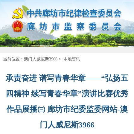
当前位置：
澳门人威尼斯3966
>
本地资讯
承责奋进 谱写青春华章——“弘扬五
四精神 续写青春华章”演讲比赛优秀
作品展播㈢ 廊坊市纪委监委网站-澳
门人威尼斯3966