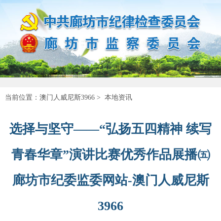
当前位置：
澳门人威尼斯3966
>
本地资讯
选择与坚守——“弘扬五四精神 续写
青春华章”演讲比赛优秀作品展播㈤
廊坊市纪委监委网站-澳门人威尼斯
3966