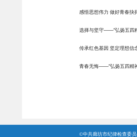
感悟思想伟力 做好青春抉
选择与坚守——“弘扬五四
传承红色基因 坚定理想信
青春无悔——“弘扬五四精
©中共廊坊市纪律检查委员会