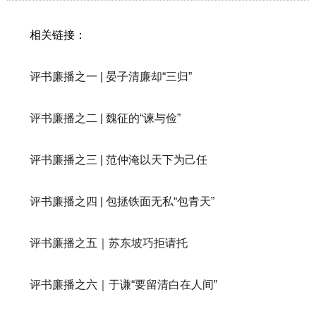
相关链接：
评书廉播之一 | 晏子清廉却“三归”
评书廉播之二 | 魏征的“谏与俭”
评书廉播之三 | 范仲淹以天下为己任
评书廉播之四 | 包拯铁面无私“包青天”
评书廉播之五｜苏东坡巧拒请托
评书廉播之六｜于谦“要留清白在人间”