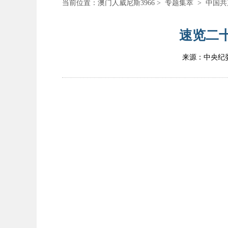
当前位置：
澳门人威尼斯3966
>
专题集萃
>
中国共
速览二十
来源：中央纪