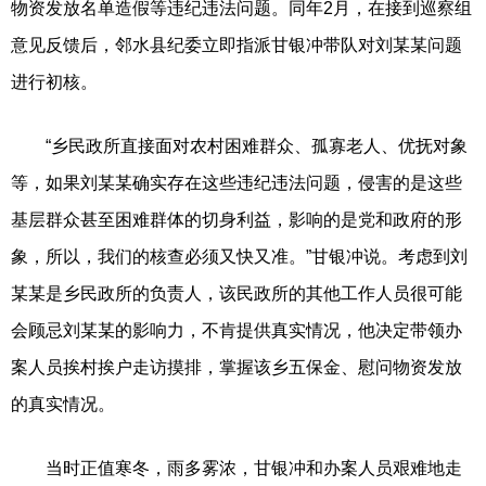
物资发放名单造假等违纪违法问题。同年2月，在接到巡察组
意见反馈后，邻水县纪委立即指派甘银冲带队对刘某某问题
进行初核。
“乡民政所直接面对农村困难群众、孤寡老人、优抚对象
等，如果刘某某确实存在这些违纪违法问题，侵害的是这些
基层群众甚至困难群体的切身利益，影响的是党和政府的形
象，所以，我们的核查必须又快又准。”甘银冲说。考虑到刘
某某是乡民政所的负责人，该民政所的其他工作人员很可能
会顾忌刘某某的影响力，不肯提供真实情况，他决定带领办
案人员挨村挨户走访摸排，掌握该乡五保金、慰问物资发放
的真实情况。
当时正值寒冬，雨多雾浓，甘银冲和办案人员艰难地走