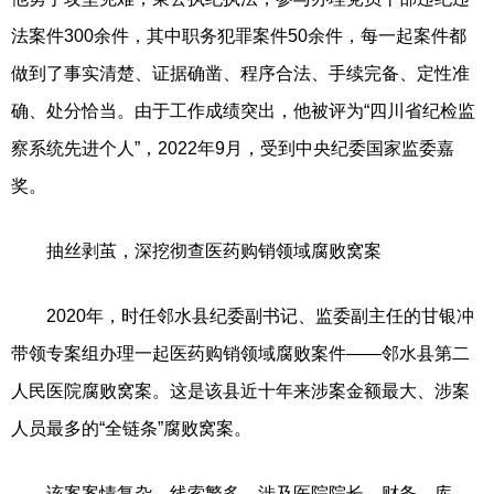
法案件300余件，其中职务犯罪案件50余件，每一起案件都
做到了事实清楚、证据确凿、程序合法、手续完备、定性准
确、处分恰当。由于工作成绩突出，他被评为“四川省纪检监
察系统先进个人”，2022年9月，受到中央纪委国家监委嘉
奖。
抽丝剥茧，深挖彻查医药购销领域腐败窝案
2020年，时任邻水县纪委副书记、监委副主任的甘银冲
带领专案组办理一起医药购销领域腐败案件——邻水县第二
人民医院腐败窝案。这是该县近十年来涉案金额最大、涉案
人员最多的“全链条”腐败窝案。
该案案情复杂、线索繁多，涉及医院院长、财务、库