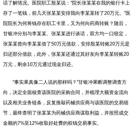
话了解情况。医院职工殷某说：“院长张某某在我的银行卡上
存了一笔钱，前几天张某某安排我向李某某转了20万元。”医
院院长为何将钱存在职工卡里，又为何向药商转账？随后，
甘银冲分别与李某某、张某某进行谈话，双方均一口咬定，
张某某曾向李某某借了50万元借款，安排殷某转账20万元是
归还部分借款，此外，张某某还通过其好友向李某某转账20
万元，剩余10万元通过现金归还。
“事实果真像二人说的那样吗？”甘银冲果断调整调查方
向，决定全面核查该医院的采购合同，并梳理大额资金流向
以及相关业务链条，反复推敲药械供应商与该医院的交易细
节，最终查明了张某某为药械供应商谋取利益，并按照成交
金额的7%至12%收取好处费的权钱交易事实。