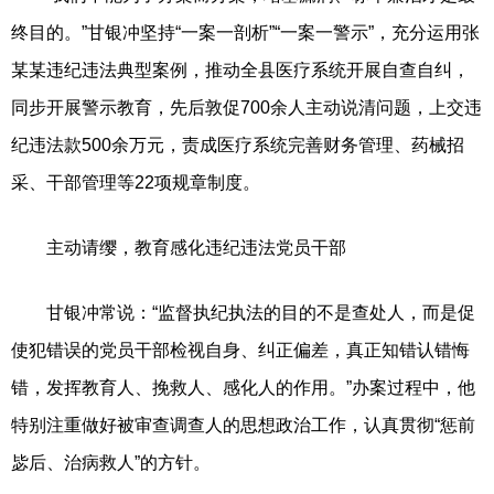
终目的。”甘银冲坚持“一案一剖析”“一案一警示”，充分运用张
某某违纪违法典型案例，推动全县医疗系统开展自查自纠，
同步开展警示教育，先后敦促700余人主动说清问题，上交违
纪违法款500余万元，责成医疗系统完善财务管理、药械招
采、干部管理等22项规章制度。
主动请缨，教育感化违纪违法党员干部
甘银冲常说：“监督执纪执法的目的不是查处人，而是促
使犯错误的党员干部检视自身、纠正偏差，真正知错认错悔
错，发挥教育人、挽救人、感化人的作用。”办案过程中，他
特别注重做好被审查调查人的思想政治工作，认真贯彻“惩前
毖后、治病救人”的方针。