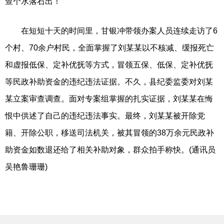
查个水落石出！”
在短短十天的时间里，甘银冲带领办案人员连续走访了6
个村、70余户村民，全面掌握了刘某某以不核减、缓报死亡
和虚报低保、定补优抚等方式，冒领五保、低保、定补优抚
等民政补助资金的违纪违法证据。不久，县纪委监委对刘某
某立案审查调查。面对专案组掌握的扎实证据，刘某某在悔
恨中供述了自己的违纪违法事实。最终，刘某某被开除党
籍、开除公职，移送司法机关，被其冒领的38万余元民政补
助资金如数退还给了相关补助对象，群众拍手称快。(通讯员
吴艳鲁珊珊)