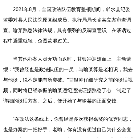
2021年8月，全国政法队伍教育整顿期间，邻水县纪委
监委对县人民法院原党组成员、执行局局长喻某立案审查调
查。喻某熟悉法律法规，具有很强的反调查意识，在谈话过
程中避重就轻，企图蒙混过关。
当其他办案人员无功而返时，甘银冲迎难而上，主动请
缨：“我曾经也是政法队伍的一员，与喻某算是老相识，我去
与他谈，说不定能有所突破。”甘银冲仔细研究之前的谈话视
频，同时将已经掌握的喻某违纪违法证据熟稔于心，制定了
详细的谈话方案。之后，便开始了与喻某的正面交锋。
“在政法这条线上，你曾经是多次获得嘉奖的优秀同志，
也是办案的一把好手，老喻，你有没有想过自己为什么会变