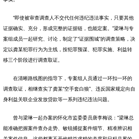
“即使被审查调查人不交代任何违纪违法事实，只要其他
证据确实、充分，形成完整的证据链，也能定案。”梁琳与专
案组成员一起研究、讨论，制定了“证据围城”的调查策略，决
定以龚某犯罪行为为主线，按犯罪预谋、犯罪实施、利益转
移三个阶段进行调查取证。
在清晰路线图的指导下，专案组人员通过一环扣一环的
调查取证，相继查实了龚某“空手套白狼”、违反国家规定向自
身利益关联企业发放贷款等一系列违纪违法问题。
曾与梁琳一起办案的怀化市监委委员唐李梅说：“梁琳总
能准确把握案件查办走势、敏锐捕捉案件细节、精准辨识相
关案件信息，这些都离不开他精益求精的态度和日积月累的