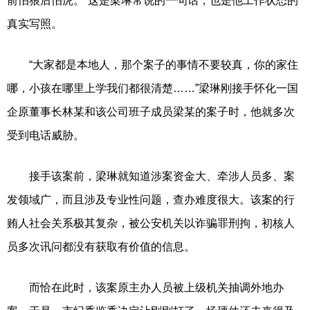
前怕狼后怕虎。”这是梁琳常说的一句话，也是他工作状态的
真实写照。
“大家都是本地人，那个案子的事情不要较真，你的家住
哪，小孩在哪里上学我们都很清楚……”梁琳刚接手怀化一国
企原董事长林某和该公司班子成员梁某的案子时，他就多次
受到电话威胁。
接手该案前，梁琳就知道涉案资金大、牵涉人员多、案
发领域广，而且涉及专业性问题，查办难度很大。该案的行
贿人社会关系极其复杂，被公安机关以诈骗罪刑拘，初核人
员多次讯问都没有获取有价值的信息。
而恰在此时，该案原主办人员被上级机关抽调外地办