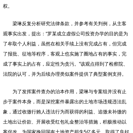
权。
梁琳反复分析研究法律条款，并参考有关判例，从主客
观事实出发，提出：“罗某成立虚假公司投资办学的目的是为
了牟取个人利益，虽然在相关手续上没有完成占有，但完成
了报批、征地等程序，客观上也实施了圈地占有的事实，完
成了事实上的占有，应定性为贪污。”该观点得到了检察院、
法院的认可，并为后续办理类似案件提供了典型案例支持。
为了发挥案件查办的治本作用，梁琳与专案组并没有止
步于案件本身，而是深挖案件暴露出的土地市场违规违法乱
象，通过收缴行贿人违法行为而获得的利益、追缴未补缴的
土地出让价款、开展收受红包礼金整治等措施，积极推动以
案促改，为国家挽回国有土地资产损失5亿多元，取得了良好