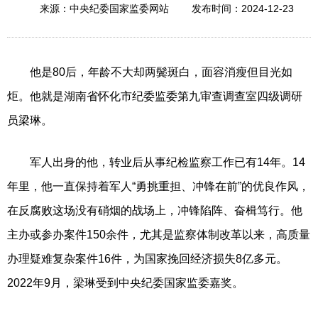
2024-12-23
来源：中央纪委国家监委网站
发布时间：
他是80后，年龄不大却两鬓斑白，面容消瘦但目光如
炬。他就是湖南省怀化市纪委监委第九审查调查室四级调研
员梁琳。
军人出身的他，转业后从事纪检监察工作已有14年。14
年里，他一直保持着军人“勇挑重担、冲锋在前”的优良作风，
在反腐败这场没有硝烟的战场上，冲锋陷阵、奋楫笃行。他
主办或参办案件150余件，尤其是监察体制改革以来，高质量
办理疑难复杂案件16件，为国家挽回经济损失8亿多元。
2022年9月，梁琳受到中央纪委国家监委嘉奖。