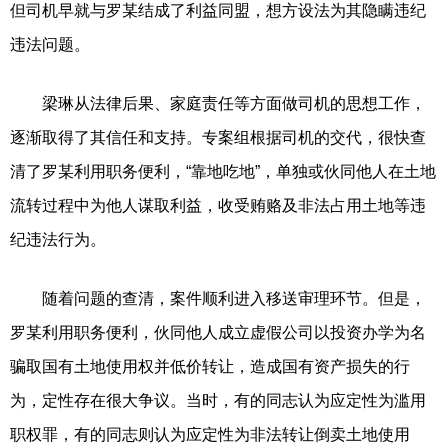
但司机早就与罗某结成了利益同盟，想方设法为其隐瞒违纪
违法问题。
梁琳从法律后果、家庭责任等方面做司机的思想工作，
逐渐取得了其信任和支持。专案组根据司机的交代，很快查
清了罗某利用职务便利，“靠地吃地”，单独或伙同他人在土地
流转过程中为他人谋取利益，收受贿赂及非法占用土地等违
纪违法行为。
随着问题的查清，案件顺利进入移送审理环节。但是，
罗某利用职务便利，伙同他人成立虚假公司以投资办学为名
骗取国有土地使用权并低价转让，造成国有资产损失的行
为，定性存在很大争议。当时，有的同志认为应定性为滥用
职权罪，有的同志则认为应定性为非法转让倒卖土地使用