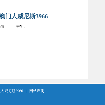
门人威尼斯3966
王灿
字号：
人威尼斯3966
|
网站声明