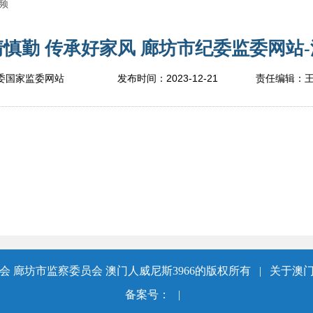
频
慎勤 传承好家风 廊坊市纪委监委网站-澳
2023-12-21
委国家监委网站
发布时间：
责任编辑：
 廊坊市监察委员会 澳门人威尼斯3966的版权所有
|
关于澳门
备案号：
|