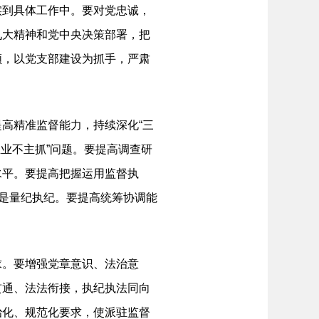
实到具体工作中。要对党忠诚，
九大精神和党中央决策部署，把
领，以党支部建设为抓手，严肃
高精准监督能力，持续深化“三
主业不主抓”问题。要提高调查研
水平。要提高把握运用监督执
求是量纪执纪。要提高统筹协调能
。要增强党章意识、法治意
贯通、法法衔接，执纪执法同向
治化、规范化要求，使派驻监督