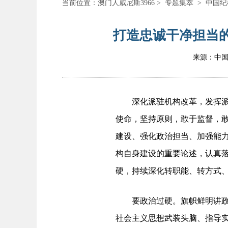
当前位置：
澳门人威尼斯3966
>
专题集萃
>
中国纪
打造忠诚干净担当的
来源：中
深化派驻机构改革，发挥派驻
使命，坚持原则，敢于监督，
建设、强化政治担当、加强能
构自身建设的重要论述，认真
硬，持续深化转职能、转方式
要政治过硬。旗帜鲜明讲政治
社会主义思想武装头脑、指导