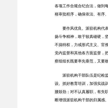
各项工作合规合纪合法，做到
格审批程序，确保依法、有序
要作风优良。派驻机构代表纪
扬斗争精神，敢于较真碰硬，
不搞特权，力戒形式主义、官
党内监督和其他各方面监督，把
察组组长既要率先垂范，又要
派驻机构干部队伍是纪检监察
设。抓好教育培训，加强实战
腰鼓劲；对不认真履职，有失
断增强派驻机构干部的归属感、