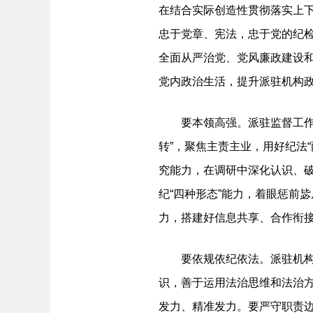
在结合实际创造性贯彻落实上
忠于党章、宪法，忠于党的纪
全面从严治党、党风廉政建设
党内政治生活，提升派驻机构
要本领高强。派驻监督工作是
转”，聚焦主责主业，用好纪法“
究能力，在调研中深化认识、
纪“四种形态”能力，着眼惩前
力，搭建好信息共享、合作衔
要依规依纪依法。派驻机构干
识，善于运用法治思维和法治
发力、精准发力。要严守职责