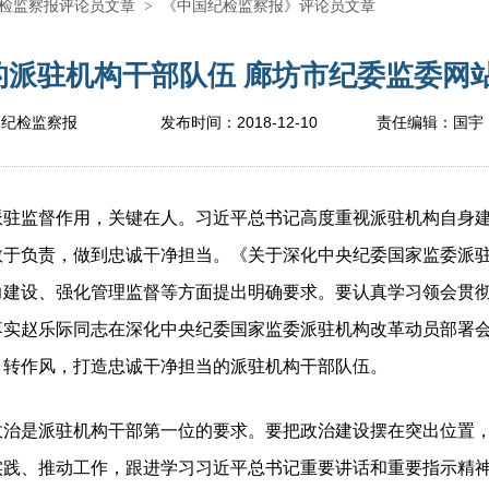
检监察报评论员文章
>
《中国纪检监察报》评论员文章
派驻机构干部队伍 廊坊市纪委监委网站-
2018-12-10
国纪检监察报
发布时间：
责任编辑：
国宇
监督作用，关键在人。习近平总书记高度重视派驻机构自身建
敢于负责，做到忠诚干净担当。《关于深化中央纪委国家监委派
力建设、强化管理监督等方面提出明确要求。要认真学习领会贯
落实赵乐际同志在深化中央纪委国家监委派驻机构改革动员部署
、转作风，打造忠诚干净担当的派驻机构干部队伍。
是派驻机构干部第一位的要求。要把政治建设摆在突出位置，
实践、推动工作，跟进学习习近平总书记重要讲话和重要指示精