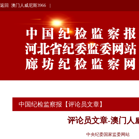
返回
澳门人威尼斯3966
|
中国纪检监察报【评论员文章】
评论员文章-澳门人威
中央纪委国家监委网站