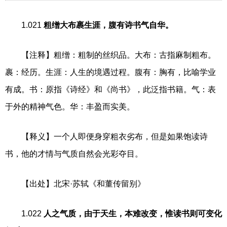
1.021
粗缯大布裹生涯，腹有诗书气自华。
【注释】粗缯：粗制的丝织品。大布：古指麻制粗布。
裹：经历。生涯：人生的境遇过程。腹有：胸有，比喻学业
有成。书：原指《诗经》和《尚书》，此泛指书籍。气：表
于外的精神气色。华：丰盈而实美。
【释义】一个人即便身穿粗衣劣布，但是如果饱读诗
书，他的才情与气质自然会光彩夺目。
【出处】北宋·苏轼《和董传留别》
1.022
人之气质，由于天生，本难改变，惟读书则可变化