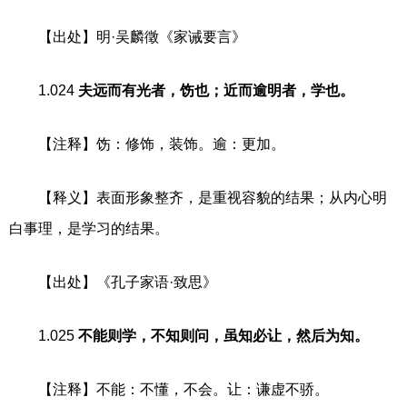
【出处】明·吴麟徵《家诫要言》
1.024
夫远而有光者，饬也；近而逾明者，学也。
【注释】饬：修饰，装饰。逾：更加。
【释义】表面形象整齐，是重视容貌的结果；从内心明
白事理，是学习的结果。
【出处】《孔子家语·致思》
1.025
不能则学，不知则问，虽知必让，然后为知。
【注释】不能：不懂，不会。让：谦虚不骄。