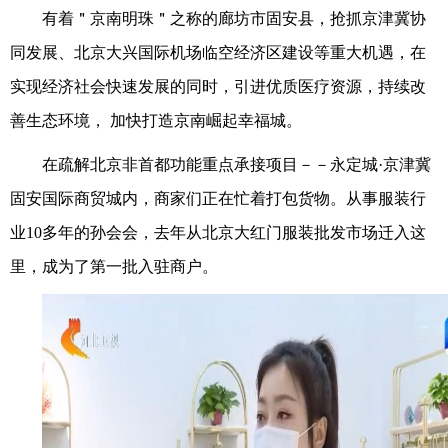
有着＂京南明珠＂之称的廊坊市固安县，抢抓京津冀协
同发展、北京大兴国际机场临空经济区建设等重大机遇，在
实现经济社会快速发展的同时，引进优质医疗资源，持续改
善生态环境， 加快打造京南崛起幸福城。
在疏解北京非首都功能重点承接项目－－永定城·京津冀
固安国际商贸城内，商家们正在忙着打包货物。从事服装行
业10多年的孙会会，去年从北京大红门服装批发市场迁入这
里，成为了第一批入驻商户。