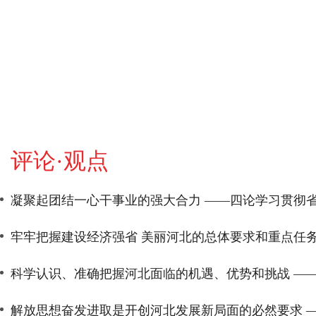
评论·观点
凝聚起团结一心干事业的强大合力 ——四论学习贯彻
牢牢把握建设经济强省 美丽河北的总体要求和重点任务 ——三论
科学认识、准确把握河北面临的机遇、优势和挑战 ——二论学
解放思想奋发进取是开创河北发展新局面的必然要求 ——一论学