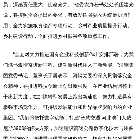
员，深感责任重大、使命光荣。”省委农办秘书处处长伍建光
说，将按照全会提出的要求，有效发挥省委农办统筹协调作
用，全力实施粮食稳产专项行动、乡村产业质量提升行动、
乡村建设行动，全面推进乡村振兴各项重点工作。
“全会对大力推进国有企业科技创新作出安排部署，为我
们满怀激情奋进新征程、建功新时代注入了新动能。”河钢集
团党委书记、董事长于勇表示，河钢党委将深入贯彻落实全
会精神，在推进科技创新上创出新强度，在产业结构调整上
干出新力度，在加快转型发展上跑出新速度，努力打造具有
极强市场竞争力、可持续发展能力和世界品牌影响力的企业
集团。“我们将依托数字赋能，打造‘智慧交通’河北澳门人威
尼斯3966的解决方案，加速建设高速公路数字化技术与装备
重点实验室，推进重点课题的研究攻关，切实发挥好省属重