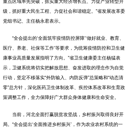
重点区域率先突破，抓实重大经济增长点、力促产业转型升
级，抓好重大民生工程、力促社会和谐稳定。”省发展改革委
党组书记、主任杨永君表示。
“全会提出的‘全面筑牢疫情防控屏障’‘做好就业、教育、
医疗、养老、社保等工作’等要求，为统筹疫情防控和卫生健
康事业高质量发展指明了方向。”省卫生健康委主任杨猛表
示，卫健系统将切实把解放思想、奋发进取的理念作为自觉
行动，坚定不移落实“外防输入、内防反弹”总策略和“动态清
零”总方针，深化医药卫生体制改革、疾控体系改革和生育政
策调整工作，全力保障好广大群众身体健康和生命安全。
当前，河北全面打赢脱贫攻坚战，乡村振兴取得良好开
局。“全会提出‘全面推进乡村振兴’，作为农业农村系统的一