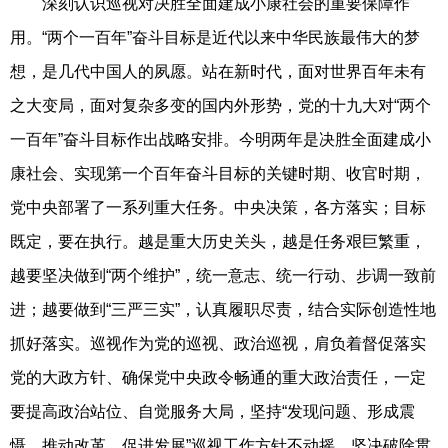
深刻认识巡视对决胜全面建成小康社会的重要保障作
用。“两个一百年”奋斗目标是近代以来中华民族最伟大的梦
想，是几代中国人的夙愿。站在新时代，面对世界百年未有
之大变局，面对复杂多变的国内外形势，党的十九大对“两个
一百年”奋斗目标作出战略安排。今明两年是决胜全面建成小
康社会、实现第一个百年奋斗目标的关键时期、收官时期，
党中央部署了一系列重大任务。中央决策，各方落实；目标
既定，要在执行。越是重大历史关头，越是任务艰巨繁重，
越要坚决做到“两个维护”，统一意志、统一行动、步调一致前
进；越要做到“三严三实”，认真履职尽责，结合实际创造性地
抓好落实。巡视作为党的巡视、政治巡视，肩负着督促落实
党的大政方针、确保党中央政令畅通的重大政治责任，一定
要提高政治站位、自觉服务大局，坚持“发现问题、形成震
慑、推动改革、促进发展”巡视工作方针不动摇，坚决破除贯