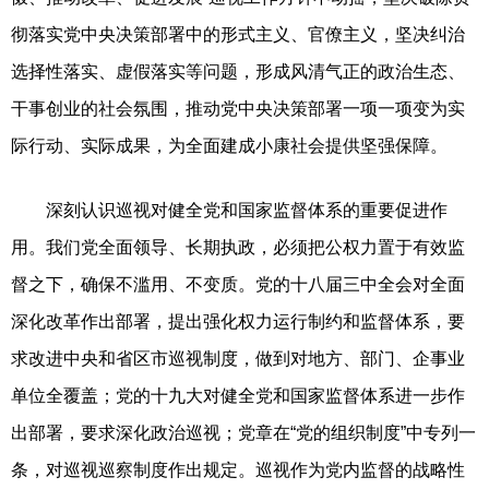
彻落实党中央决策部署中的形式主义、官僚主义，坚决纠治
选择性落实、虚假落实等问题，形成风清气正的政治生态、
干事创业的社会氛围，推动党中央决策部署一项一项变为实
际行动、实际成果，为全面建成小康社会提供坚强保障。
深刻认识巡视对健全党和国家监督体系的重要促进作
用。我们党全面领导、长期执政，必须把公权力置于有效监
督之下，确保不滥用、不变质。党的十八届三中全会对全面
深化改革作出部署，提出强化权力运行制约和监督体系，要
求改进中央和省区市巡视制度，做到对地方、部门、企事业
单位全覆盖；党的十九大对健全党和国家监督体系进一步作
出部署，要求深化政治巡视；党章在“党的组织制度”中专列一
条，对巡视巡察制度作出规定。巡视作为党内监督的战略性