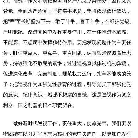
功。巡视工作要准确把握全面从严治党形势任务，坚持党要
管党、全面从严治党，坚持实事求是，坚持依规依纪依法，
把“严”字长期坚持下去，敢于斗争、善于斗争，在维护党规、
严明党纪、改进党风中发挥重要作用，在一体推进不敢腐、
不能腐、不想腐中发挥独特作用。要把发现问题作为主要任
务，盯住重点人、重点事、重点问题，保持惩治腐败高压态
势，持续强化不敢腐的震慑；通过巡视查找体制机制弊端，
促进深化改革，完善制度，规范权力运行，扎牢不能腐的笼
子；把巡视作为加强党性教育的过程，引导党员干部强化党
的意识、纪律意识，增强不想腐的自觉。这是巡视作为党之
利器、国之利器的根本职责所在。
做好新时代巡视工作，责任重大，使命光荣。我们要紧
密团结在以习近平同志为核心的党中央周围，以更加奋发有