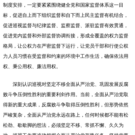
制度安排，一定要紧紧围绕健全党和国家监督体系这一目
标，促进自上而下组织监督和自下而上民主监督有机结合，
促进巡视监督与纪律监督、监察监督、派驻监督有效贯通，
促进党内监督和外部监督协调衔接，形成全覆盖的权力监督
格局，让公权力在严密监督下运行，让党员干部和行使公权
力人员习惯在受监督和约束的环境中工作生活，确保依法用
权、秉公用权、廉洁用权。
深刻认识巡视对坚定不移全面从严治党、巩固发展反腐
败斗争压倒性胜利的重要利剑作用。当前，全面从严治党取
得新的重大成果，反腐败斗争取得压倒性胜利，但形势依然
严峻复杂，全面从严治党永远在路上，任何时候都不能有松
松劲、歇歇脚的想法，必须坚定不移、常抓不懈、久久为