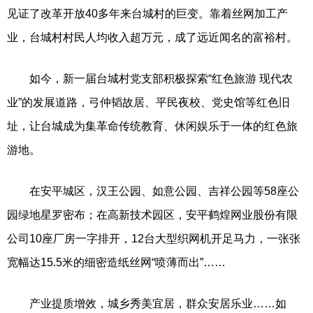
见证了改革开放40多年来台城村的巨变。靠着丝网加工产
业，台城村村民人均收入超万元，成了远近闻名的富裕村。
如今，新一届台城村党支部积极探索“红色旅游 现代农
业”的发展道路，弓仲韬故居、平民夜校、党史馆等红色旧
址，让台城成为集革命传统教育、休闲娱乐于一体的红色旅
游地。
在安平城区，汉王公园、如意公园、吉祥公园等58座公
园绿地星罗密布；在高新技术园区，安平鹤煌网业股份有限
公司10座厂房一字排开，12台大型织网机开足马力，一张张
宽幅达15.5米的细密造纸丝网“喷薄而出”……
产业提质增效，城乡秀美宜居，群众安居乐业……如