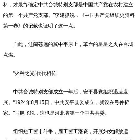
料，才最终确定中共台城特别支部是中国共产党在农村建立
的第一个共产党支部。”李建抓说，《中国共产党组织史资料
第一卷》的记载也证明了这一点。
自此，辽阔苍远的冀中平原上，革命的星星之火在台城
点燃。
“火种之光”代代相传
中共台城特别支部成立一年后，安平县党组织迅速发
展。“1924年8月15日，中共安平县委成立，就设在弓仲韬
家。”马腾飞说，这也是河北省第一个中共县委。
组织短工罢市斗争，雇工罢工涨资，开展妇女解放运