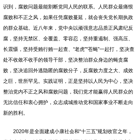
识到，腐败问题最能割断党同人民的联系。人民群众最痛恨
腐败和不正之风，如果任凭腐败蔓延，就会丧失党长期执政
的群众基础。近八年来，党中央以顽强意志品质正风肃纪反
腐，坚持无禁区、全覆盖、零容忍，坚持重遏制、强高压、
长震慑，坚持受贿行贿一起查、“老虎”“苍蝇”一起打，坚决查
处不收敛不收手的领导干部，坚决整治群众身边的蝇贪腐
败，坚决追回外逃隐匿的腐败分子，反腐败力度之大、成效
之巨，世所罕见。实践证明，正是坚持以人民为中心，坚决
整治党内不正之风和腐败问题，我们党才能赢得人民群众的
无比信任和衷心拥护，众志成城推动党和国家事业不断走向
新的胜利。
2020年是全面建成小康社会和“十三五”规划收官之年，