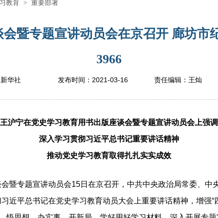
习教育
>
重要部署
会暨专题宣讲动员会在京召开 廊坊市
3966
2021-03-16
：新华社
发布时间：
责任编辑：
王灿
王沪宁在党史学习教育用书出版座谈会暨专题宣讲动员会上强调
深入学习贯彻习近平总书记重要讲话精神
推动党史学习教育取得扎扎实实成效
暨专题宣讲动员会15日在京召开，中共中央政治局常委、中
习近平总书记在党史学习教育动员大会上重要讲话精神，增强“四
史、悟思想、办实事、开新局，学好用好学习材料，深入开展专