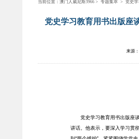
当前位置：
澳门人威尼斯3966
>
专题集萃
>
党史学
党史学习教育用书出版座谈
来源
党史学习教育用书出版座谈会
讲话。他表示，要深入学习贯彻
到“两个维护”，紧紧围绕学党