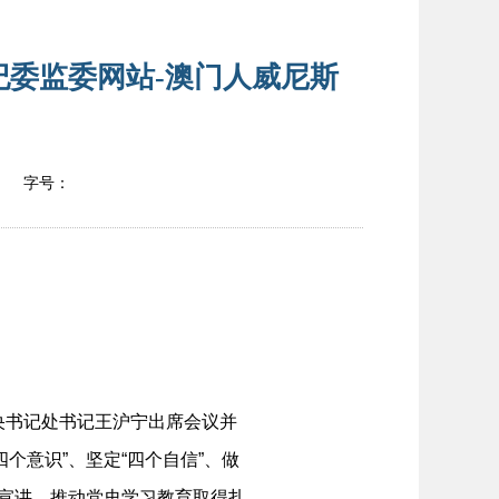
纪委监委网站-澳门人威尼斯
字号：
央书记处书记王沪宁出席会议并
个意识”、坚定“四个自信”、做
题宣讲，推动党史学习教育取得扎