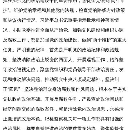
挥在加强党的政治建设中的重要作用，督促全党做到“两个维
护”。维护党的章程和其他党内法规，检查党的路线方针政策
和决议执行情况、习近平总书记重要指示批示精神落实情
况，协助党委推进全面从严治党、加强党风建设和组织协调
反腐败工作，都是加强党的政治建设、做到“两个维护”的重大
任务。严明党的纪律，首先是严明党的政治纪律和政治规
矩，坚决清除政治上蜕变的两面人。开展巡视工作，始终坚
守政治巡视定位，聚焦党组织和党员领导干部政治责任，发
现和推动解决问题。推动落实中央八项规定精神，坚决纠
正“四风”，坚决整治群众身边腐败和作风问题，根本在于夯实
党执政的政治基础。开展反腐败斗争，严肃查处政治问题和
经济问题交织的腐败案件，就是清除党内政治隐患，永葆清
正廉洁的政治本色。纪检监察机关每一项工作都具有很强的
政治属性，都要自觉把讲政治的要求贯穿始终，聚焦监督这