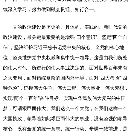
续深入学习，努力做到融会贯通、知行合一。
党的政治建设是历史的、具体的、实践的。新时代党的
政治建设，最关键最紧要的是增强“四个意识”、坚定“四个自
信”，坚决维护习近平总书记党中央的核心、全党的核心地
位，坚决维护党中央权威和集中统一领导。这是由我们所处
的伟大时代、所进行的伟大事业决定的。面对世界百年未有
之大变局，面对错综复杂的国内外环境，面对“四大考验”“四
种危险”，统揽伟大斗争、伟大工程、伟大事业、伟大梦想，
实现“两个一百年”奋斗目标、实现中华民族伟大复兴的中国
梦，可谓艰巨而伟大。我们这么一个大党，在我们这样一个
大国执政，领导着如此艰巨而伟大的事业，没有坚强的领导
核心，没有全党的统一意志、统一行动、步调一致前进，是