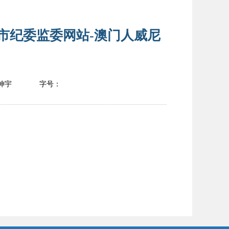
坊市纪委监委网站-澳门人威尼
坤宇
字号：