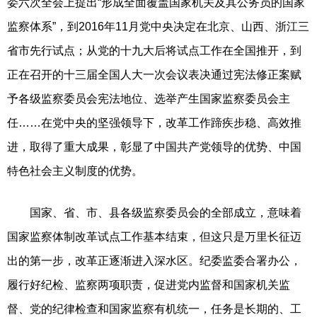
委六次全会上提出“形成全面覆盖国家机关及其公务员的国家
监察体系”，到2016年11月党中央决定在北京、山西、浙江三
省市先行试点；从党的十九大后将试点工作在全国推开，到
正在召开的十三届全国人大一次会议表决通过宪法修正案赋
予各级监察委员会宪法地位、选举产生国家监察委员会主
任……在党中央的坚强领导下，改革工作蹄疾步稳、高效推
进，取得了重大成果，彰显了中国共产党领导的优势、中国
特色社会主义制度的优势。
国家、省、市、县各级监察委员会的全部成立，意味着
国家监察体制改革试点工作基本结束，但这只是万里长征迈
出的第一步，改革正逐渐进入深水区。纪委监委合署办公，
履行好纪检、监察两项职责，促进党内监督和国家机关监
督、党的纪律检查和国家监察有机统一，任务是长期的、工