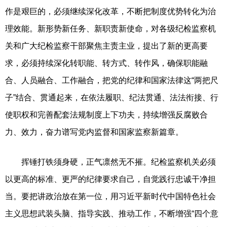
作是艰巨的，必须继续深化改革，不断把制度优势转化为治
理效能。新形势新任务、新职责新使命，对各级纪检监察机
关和广大纪检监察干部聚焦主责主业，提出了新的更高要
求，必须持续深化转职能、转方式、转作风，确保职能融
合、人员融合、工作融合，把党的纪律和国家法律这“两把尺
子”结合、贯通起来，在依法履职、纪法贯通、法法衔接、行
使职权和完善配套法规制度上下功夫，持续增强反腐败合
力、效力，奋力谱写党内监督和国家监察新篇章。
挥锤打铁须身硬，正气凛然无不摧。纪检监察机关必须
以更高的标准、更严的纪律要求自己，自觉践行忠诚干净担
当。要把讲政治放在第一位，用习近平新时代中国特色社会
主义思想武装头脑、指导实践、推动工作，不断增强“四个意