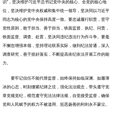
识”，坚决维护习近平总书记党中央的核心、全党的核心地
位，坚决维护党中央权威和集中统一领导，坚决同以习近平
同志为核心的党中央保持高度一致。要忠诚履行职责，坚守
党性原则，敢于担当、善于担当，铁面监督、执纪、问责，
铁面监督、调查、处置，坚决同违纪违法行为作斗争。要毫
不懈怠增强本领，坚持理论联系实际，做到纪法皆通，深入
调查研究，善于抓好落实，不断提高依纪依法开展工作的能
力。
要牢记信任不能代替监督，始终保持如临深渊、如履薄
冰的心态，时刻绷紧纪律之弦，强化法治观念，带头遵守党
章党规党纪，模范遵守宪法法律法规，自觉接受监督，确保
党和人民赋予的权力不被滥用、惩恶扬善的利剑永不蒙尘。