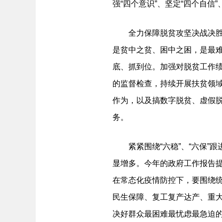
强“四个意识”、坚定“四个自
全力保障脱贫攻坚决战决胜。
是贫中之贫、困中之困，是最
底、抓到位。加强对脱贫工作绩
的监督检查，持续开展扶贫领
作为，以及搞数字脱贫、虚假
务。
紧紧围绕“六稳”、“六保”跟
显增多。今年的政府工作报告提
在常态化疫情防控下，要围绕统
民生保障、复工复产达产、重
决好群众最困难最忧虑最急迫