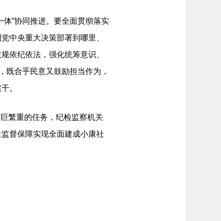
体”协同推进。要全面贯彻落实
到党中央重大决策部署到哪里、
依规依纪依法，强化统筹意识、
定，既合乎民意又鼓励担当作为，
实干。
艰巨繁重的任务，纪检监察机关
量监督保障实现全面建成小康社