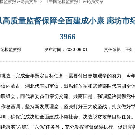
检监察报评论员文章
>
《中国纪检监察报》评论员文章
高质量监督保障全面建成小康 廊坊市
3966
2020-06-01
国纪检监察报
发布时间：
责任编辑：
王灿
战，完成全年既定目标任务，需要付出更加艰辛的努力。今年
会议内蒙古、湖北代表团审议，出席解放军和武警部队代表团全
加联组会，同代表委员们亲切交流、共商国是，强调坚决贯彻党
作总基调，坚持新发展理念，坚决打好三大攻坚战，扎实做好“六
影响，确保完成决胜全面建成小康社会、决战脱贫攻坚目标任务
绕落实“六稳”、“六保”任务等，充分发挥监督保障执行、促进