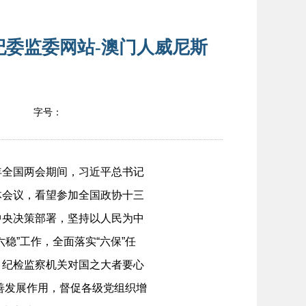
纪委监委网站-澳门人威尼斯
字号：
全国两会期间，习近平总书记
体会议，看望参加全国政协十三
中央决策部署，坚持以人民为中
稳”工作，全面落实“六保”任
。纪检监察机关对国之大者要心
完善发展作用，督促各级党组织增