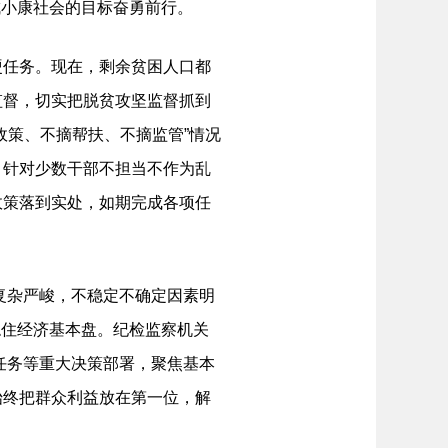
成小康社会的目标奋勇前行。
任务。现在，剩余贫困人口都
监督，切实把脱贫攻坚监督抓到
政策、不摘帮扶、不摘监管”情况
，针对少数干部不担当不作为乱
政策落到实处，如期完成各项任
复杂严峻，不稳定不确定因素明
能稳住经济基本盘。纪检监察机关
”任务等重大决策部署，聚焦基本
始终把群众利益放在第一位，解