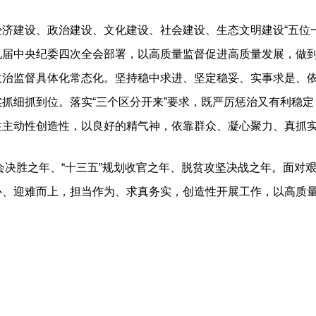
建设、政治建设、文化建设、社会建设、生态文明建设“五位一
九届中央纪委四次全会部署，以高质量监督促进高质量发展，做
政治监督具体化常态化。坚持稳中求进、坚定稳妥、实事求是、
抓细抓到位。落实“三个区分开来”要求，既严厉惩治又有利稳
性主动性创造性，以良好的精气神，依靠群众、凝心聚力、真抓
决胜之年、“十三五”规划收官之年、脱贫攻坚决战之年。面对
心、迎难而上，担当作为、求真务实，创造性开展工作，以高质