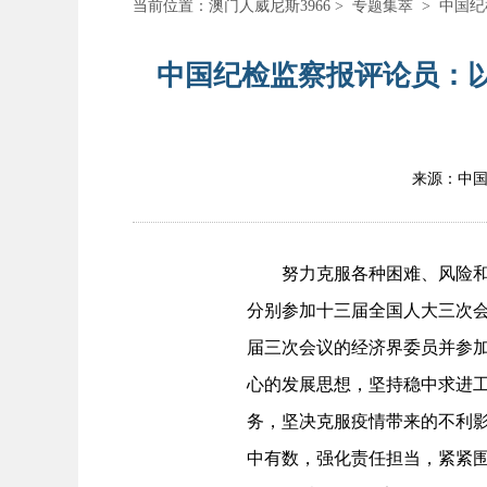
当前位置：
澳门人威尼斯3966
>
专题集萃
>
中国纪
中国纪检监察报评论员：以
来源：中
努力克服各种困难、风险和挑
分别参加十三届全国人大三次
届三次会议的经济界委员并参
心的发展思想，坚持稳中求进工
务，坚决克服疫情带来的不利
中有数，强化责任担当，紧紧围