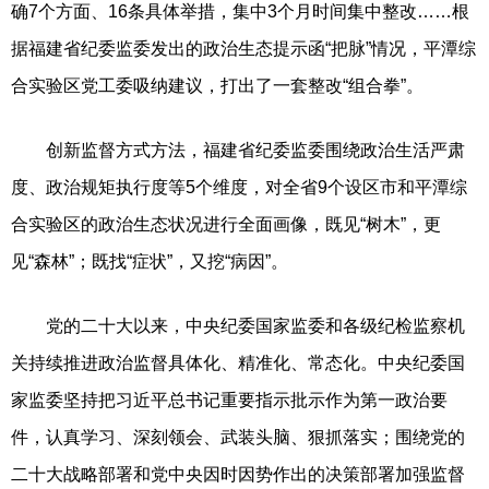
确7个方面、16条具体举措，集中3个月时间集中整改……根
据福建省纪委监委发出的政治生态提示函“把脉”情况，平潭综
合实验区党工委吸纳建议，打出了一套整改“组合拳”。
创新监督方式方法，福建省纪委监委围绕政治生活严肃
度、政治规矩执行度等5个维度，对全省9个设区市和平潭综
合实验区的政治生态状况进行全面画像，既见“树木”，更
见“森林”；既找“症状”，又挖“病因”。
党的二十大以来，中央纪委国家监委和各级纪检监察机
关持续推进政治监督具体化、精准化、常态化。中央纪委国
家监委坚持把习近平总书记重要指示批示作为第一政治要
件，认真学习、深刻领会、武装头脑、狠抓落实；围绕党的
二十大战略部署和党中央因时因势作出的决策部署加强监督