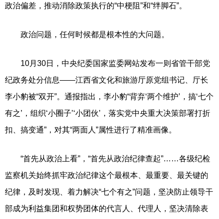
政治偏差，推动消除政策执行的“中梗阻”和“绊脚石”。
政治问题，任何时候都是根本性的大问题。
10月30日，中央纪委国家监委网站发布一则省管干部党
纪政务处分信息——江西省文化和旅游厅原党组书记、厅长
李小豹被“双开”。通报指出，李小豹“背弃‘两个维护’，搞‘七个
有之’，组织‘小圈子’‘小团伙’，落实党中央重大决策部署打折
扣、搞变通”，对其“两面人”属性进行了精准画像。
“首先从政治上看”，“首先从政治纪律查起”……各级纪检
监察机关始终抓牢政治纪律这个最根本、最重要、最关键的
纪律，及时发现、着力解决“七个有之”问题，坚决防止领导干
部成为利益集团和权势团体的代言人、代理人，坚决清除表