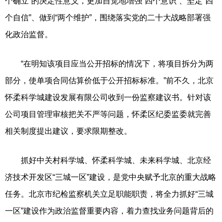
个确立”的决定性意义，更加自觉地增强“四个意识”、坚定“四
个自信”、做到“两个维护”，围绕落实党的二十大战略部署强
化政治监督。
“在明知该项目应当公开招标的情况下，将项目拆分为两
部分，使单项合同估算价低于公开招标标准。”前不久，北京
怀柔科学城建设发展有限公司收到一份监察建议书。针对该
公司项目管理审核把关不严等问题，怀柔区纪委监委就完善
相关制度提出建议，要求限期整改。
抓好中关村科学城、怀柔科学城、未来科学城、北京经
济技术开发区“三城一区”建设，是党中央赋予北京的重大战略
任务。北京市纪检监察机关立足职能职责，将全力抓好“三城
一区”建设作为政治监督重要内容，着力查找业务问题背后的