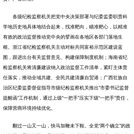
各级纪检监察机关把党中央决策部署与纪委监委职责科
学地历史地具体地结合起来，找准靶向，瞄准靶心，以精准
有效的政治监督推动党中央的擘画在各地区各部门落地生
根。浙江省纪检监察机关主动对标共同富裕示范区建设蓝
图，跟进出台有关监督意见、构建保障制度机制；海南省纪
检监察机关将清廉建设纳入政治监督工作清单，紧盯主体责
任落实，推动全域共建、全民共建清廉自贸港；广西壮族自
治区纪委监委督促指导市级纪检监察机关推出“市委书记监督
提醒函”工作机制，通过上级“一把手”压实下级“一把手”责任，
保障营商环境持续优化。
翻过一山又一山，快马加鞭未下鞍。全党“两个确立”的政