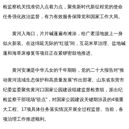
检监察机关找准切入点着力点，聚焦新时代新征程党的使命
任务强化政治监督，有力有效服务保障党和国家工作大局。
黄河入海口，片片碱蓬遍布滩涂，给广袤湿地披上一身
似火新装。在这绵延无际的“红毯”间，互花米草治理、盐地碱
蓬和海草床修复等项目正在紧锣密鼓地推进。
黄河安澜是中华儿女的千年期盼，党的二十大报告对“推
动黄河流域生态保护和高质量发展”作出部署。山东省东营市
纪委监委聚焦黄河口国家公园建设组建监督检查组，派出纪
检监察干部现场“驻点”，对国家公园建设关键期涉及的4项重
大工程、17项具体任务落实情况开展全过程监督。当前，各
项治理工作推进顺利。