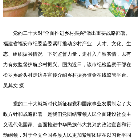
党的二十大对“全面推进乡村振兴”做出重要战略部署。
福建省福安市纪委监委紧盯推动乡村产业、人才、文化、生
态、组织振兴情况，下沉监督力量，走村入户察实情，以有
力有效监督护航乡村振兴。图为近日，该市纪检监察干部在
松罗乡岭头村走访并宣传介绍乡村振兴资金在线监管平台。
吴其文 摄
党的二十大就新时代新征程党和国家事业发展制定了大
政方针和战略部署，是我们党团结带领人民全面建设社会主
义现代化国家、全面推进中华民族伟大复兴的政治宣言和行
动纲领，对于全党全国各族人民更加紧密团结在以习近平同