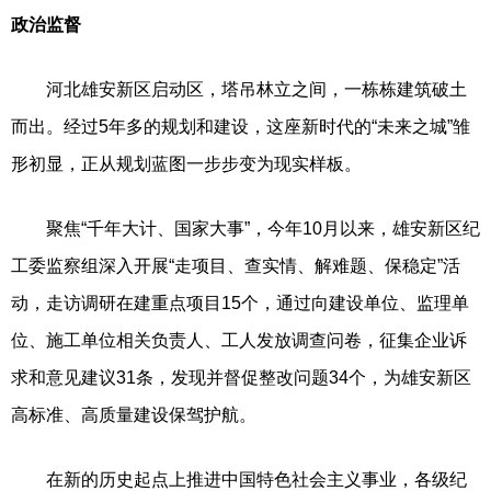
政治监督
河北雄安新区启动区，塔吊林立之间，一栋栋建筑破土
而出。经过5年多的规划和建设，这座新时代的“未来之城”雏
形初显，正从规划蓝图一步步变为现实样板。
聚焦“千年大计、国家大事”，今年10月以来，雄安新区纪
工委监察组深入开展“走项目、查实情、解难题、保稳定”活
动，走访调研在建重点项目15个，通过向建设单位、监理单
位、施工单位相关负责人、工人发放调查问卷，征集企业诉
求和意见建议31条，发现并督促整改问题34个，为雄安新区
高标准、高质量建设保驾护航。
在新的历史起点上推进中国特色社会主义事业，各级纪