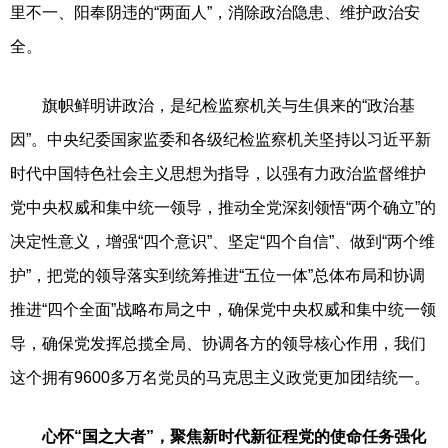
里不一、阳奉阴违的“两面人”，消除政治隐患、维护政治安
全。
旗帜鲜明讲政治，是纪检监察机关与生俱来的“政治基
因”。中央纪委国家监委和各级纪检监察机关坚持以习近平新
时代中国特色社会主义思想为指导，以强有力政治监督维护
党中央权威和集中统一领导，推动全党深刻领悟“两个确立”的
决定性意义，增强“四个意识”、坚定“四个自信”、做到“两个维
护”，把党的领导落实到统筹推进“五位一体”总体布局和协调
推进“四个全面”战略布局之中，确保党中央权威和集中统一领
导，确保党发挥总揽全局、协调各方的领导核心作用，我们
这个拥有9600多万名党员的马克思主义政党更加团结统一。
心怀“国之大者”，聚焦新时代新征程党的使命任务强化