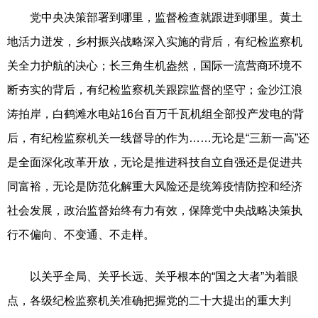
党中央决策部署到哪里，监督检查就跟进到哪里。黄土
地活力迸发，乡村振兴战略深入实施的背后，有纪检监察机
关全力护航的决心；长三角生机盎然，国际一流营商环境不
断夯实的背后，有纪检监察机关跟踪监督的坚守；金沙江浪
涛拍岸，白鹤滩水电站16台百万千瓦机组全部投产发电的背
后，有纪检监察机关一线督导的作为……无论是“三新一高”还
是全面深化改革开放，无论是推进科技自立自强还是促进共
同富裕，无论是防范化解重大风险还是统筹疫情防控和经济
社会发展，政治监督始终有力有效，保障党中央战略决策执
行不偏向、不变通、不走样。
以关乎全局、关乎长远、关乎根本的“国之大者”为着眼
点，各级纪检监察机关准确把握党的二十大提出的重大判