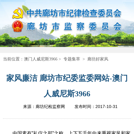
当前位置：
澳门人威尼斯3966
>
专题集萃
>
廊坊好家风
家风廉洁 廊坊市纪委监委网站-澳门
人威尼斯3966
2017-10-31
来源：廊坊纪检监察网
发布时间：
中国素有”礼仪之邦”之称，上下五千年向来重视家风和家