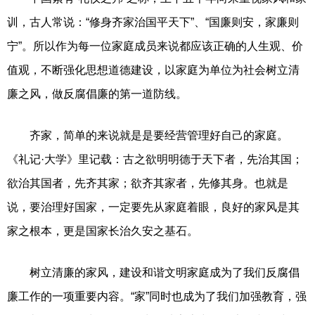
训，古人常说：“修身齐家治国平天下”、“国廉则安，家廉则
宁”。所以作为每一位家庭成员来说都应该正确的人生观、价
值观，不断强化思想道德建设，以家庭为单位为社会树立清
廉之风，做反腐倡廉的第一道防线。
齐家，简单的来说就是是要经营管理好自己的家庭。
《礼记·大学》里记载：古之欲明明德于天下者，先治其国；
欲治其国者，先齐其家；欲齐其家者，先修其身。也就是
说，要治理好国家，一定要先从家庭着眼，良好的家风是其
家之根本，更是国家长治久安之基石。
树立清廉的家风，建设和谐文明家庭成为了我们反腐倡
廉工作的一项重要内容。“家”同时也成为了我们加强教育，强