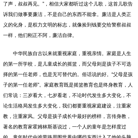
了声，叔叔再见。”，相信大家都听过这个儿歌，这首儿歌告
诉我们做事要廉洁，不是自己的东西不能拿。廉洁是人类正
义的化身，是权力文明的标志，就像捡到钱要交给警察叔叔
一样，他们刚正不阿，廉洁自律。
中华民族自古以来就重视家庭，重视亲情。家庭是人生
的第一所学校，是儿童成长的摇篮，而父母则是孩子不可选
择的第一任老师，也是无可替代的。俗话说的好。“父母是孩
子的第一任老师”。家庭教育既是摇篮教育也是终身教育，人
们常说：三岁看大，七岁看老，不论时代发生多大变化，不
论生活格局发生多大变化，我们都要重视家庭建设，注重家
教，注重家风。父母是孩子成长中最好的榜样，言传身教，
著名的教育家霍姆林斯基说过，一个人的童年是怎样度过
的，童年时代由谁带路周围世界中哪些东西计入了他的头脑