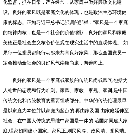
化监督，抓在日常，严在经常，从家庭中做好廉政文化建
设。良好的家风既是家庭文化的体现，也是政治生态环境健
康的标志。正如习近平总书记强调的那样：“家风是一个家庭
的精神内核，也是一个社会的价值缩影，良好的家风和家庭
美德正是社会主义核心价值观在现实生活中的直观体现。”如
果每一位党员都能行动起来共育良好家风，那么全国党员一
定会推动全社会的良好风气崇廉尚廉，向善向上。
良好的家风是一个家庭或家族的传统风尚或风气,包括为
人处世的态度和行为准则。家风、家教、家规、家训,是中国
传统文化和传统教育的重要组成部分。中华的传统伦理最早
是以家庭为本位并以家庭为起点的,再由家及国,由家庭延伸至
社会。在中国人传统的思维中家国是一体的,治国如同建大家
庭,理家如同建小国家。家风正,则民风淳、政风清、党风端。